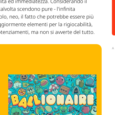
ilità ed immediatezza. Considerando il
alvolta scendono pure - l'infinita
lo, neo, il fatto che potrebbe essere più
ggiormente elementi per la rigiocabilità,
tenziamenti, ma non si avverte del tutto.
A