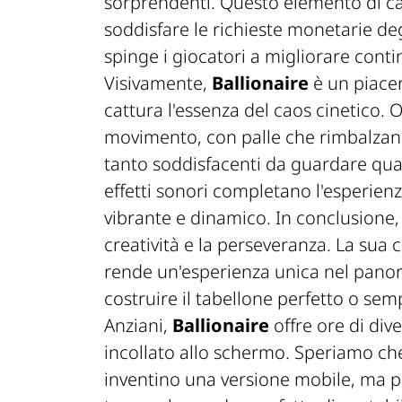
sorprendenti. Questo elemento di ca
soddisfare le richieste monetarie de
spinge i giocatori a migliorare conti
Visivamente,
Ballionaire
è un piacer
cattura l'essenza del caos cinetico. 
movimento, con palle che rimbalzan
tanto soddisfacenti da guardare qua
effetti sonori completano l'esperie
vibrante e dinamico. In conclusione
creatività e la perseveranza. La sua 
rende un'esperienza unica nel panor
costruire il tabellone perfetto o sem
Anziani,
Ballionaire
offre ore di div
incollato allo schermo. Speriamo che
inventino una versione mobile, ma pe