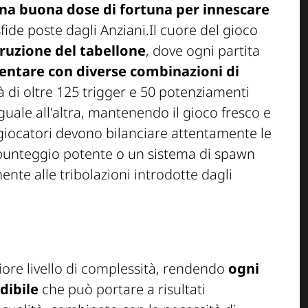
una buona dose di fortuna per innescare
fide poste dagli Anziani.Il cuore del gioco
ruzione del tabellone
, dove ogni partita
entare con diverse combinazioni di
tà di oltre 125 trigger e 50 potenziamenti
uale all'altra, mantenendo il gioco fresco e
 giocatori devono bilanciare attentamente le
 punteggio potente o un sistema di spawn
nte alle tribolazioni introdotte dagli
iore livello di complessità, rendendo
ogni
dibile
che può portare a risultati