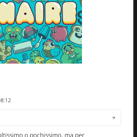
08:12
oltissimo o pochissimo, ma per