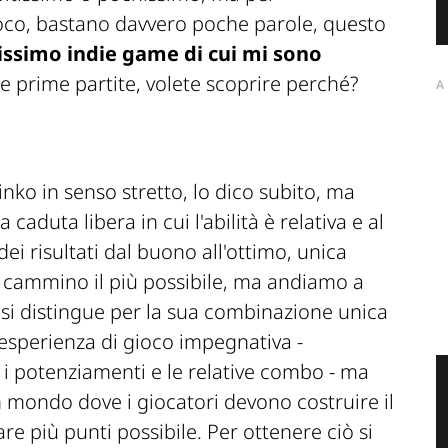
oco, bastano davvero poche parole, questo
issimo indie game di cui mi sono
le prime partite, volete scoprire perché?
A
nko in senso stretto, lo dico subito, ma
 caduta libera in cui l'abilità è relativa e al
dei risultati dal buono all'ottimo, unica
o cammino il più possibile, ma andiamo a
si distingue per la sua combinazione unica
n'esperienza di gioco impegnativa -
 i potenziamenti e le relative combo - ma
 mondo dove i giocatori devono costruire il
re più punti possibile. Per ottenere ciò si