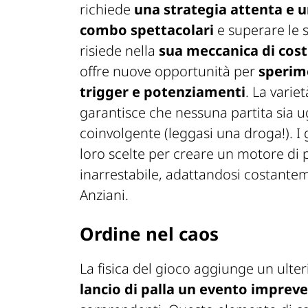
richiede
una strategia attenta e 
combo spettacolari
e superare le s
risiede nella
sua meccanica di cost
offre nuove opportunità per
sperim
trigger e potenziamenti
. La varie
garantisce che nessuna partita sia ug
coinvolgente (leggasi una droga!). I
loro scelte per creare un motore di
inarrestabile, adattandosi costanteme
Anziani.
Ordine nel caos
La fisica del gioco aggiunge un ulter
lancio di palla un evento impreve