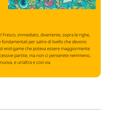
 Fresco, immediato, divertente, sopra le righe,
 fondamentali per salire di livello che devono
 post-end-game che poteva essere maggiormente
uccessive partite, ma non ci penserete nemmeno,
uova, e un'altra e così via.