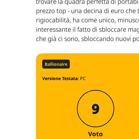
trovare la quadra perfetta di portab
prezzo top - una decina di euro che t
rigiocabilità, ha come unico, minusco
interessante il fatto di sbloccare ma
che già ci sono, sbloccando nuovi po
Ballionaire
Versione Testata:
PC
9
Voto