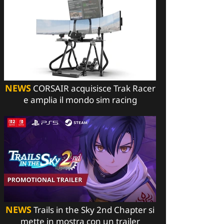
NEWS
CORSAIR acquisisce Trak Racer
e amplia il mondo sim racing
NEWS
Trails in the Sky 2nd Chapter si
mette in mostra con un trailer