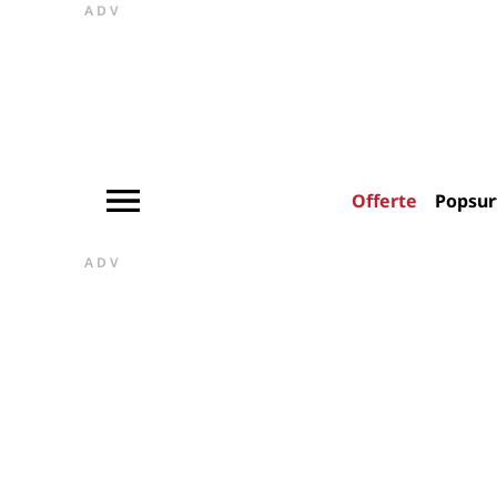
ADV
Offerte
Popsur
ADV