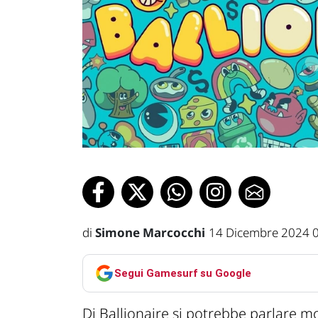
di
Simone Marcocchi
14 Dicembre 2024 
Segui Gamesurf su Google
Di Ballionaire si potrebbe parlare m