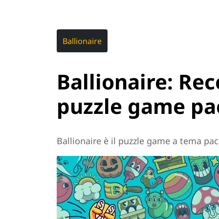
Ballionaire
Ballionaire: Re
puzzle game pa
Ballionaire è il puzzle game a tema pach