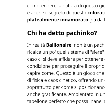
comprendere la natura di questo gi
è anche il segreto di questo
colorat
platealmente innamorato
già dal
Chi ha detto pachinko?
In realtà
Ballionaire
, non è un pachi
ricalca un po' quel sistema di "sfere" a
caso ci si deve affidare per ottenere 
condizione per proseguire il propri
capire come. Questo è un gioco che 
di fisica e caos cinetico, offrendo u
soprattutto per come si posizionano
anche gratificante. Ambientato in un
tabellone perfetto che possa inanella