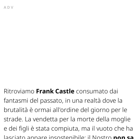
ADV
Ritroviamo
Frank Castle
consumato dai
fantasmi del passato, in una realtà dove la
brutalità è ormai all'ordine del giorno per le
strade. La vendetta per la morte della moglie
e dei figli è stata compiuta, ma il vuoto che ha
lasciato appare insostenibile: il Nostro
non sa