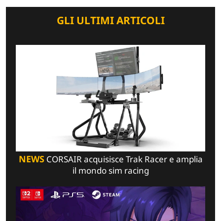
GLI ULTIMI ARTICOLI
NEWS
CORSAIR acquisisce Trak Racer e amplia
il mondo sim racing