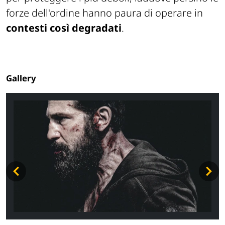
forze dell'ordine hanno paura di operare in
contesti così degradati
.
Gallery