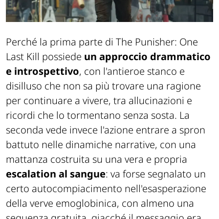
Perché la prima parte di
The Punisher: One
Last Kill
possiede
un approccio drammatico
e introspettivo
, con l'antieroe stanco e
disilluso che non sa più trovare una ragione
per continuare a vivere, tra allucinazioni e
ricordi che lo tormentano senza sosta. La
seconda vede invece l'azione entrare a spron
battuto nelle dinamiche narrative, con una
mattanza costruita su una vera e propria
escalation al sangue
: va forse segnalato un
certo autocompiacimento nell'esasperazione
della verve emoglobinica, con almeno una
sequenza gratuita, giacché il messaggio era