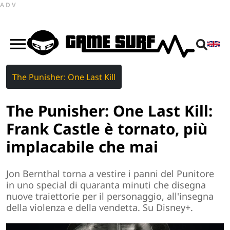
ADV
The Punisher: One Last Kill
The Punisher: One Last Kill:
Frank Castle è tornato, più
implacabile che mai
Jon Bernthal torna a vestire i panni del Punitore
in uno special di quaranta minuti che disegna
nuove traiettorie per il personaggio, all'insegna
della violenza e della vendetta. Su Disney+.