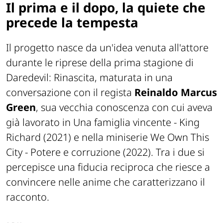
Il prima e il dopo, la quiete che
precede la tempesta
Il progetto nasce da un'idea venuta all'attore
durante le riprese della prima stagione di
Daredevil: Rinascita
, maturata in una
conversazione con il regista
Reinaldo Marcus
Green
, sua vecchia conoscenza con cui aveva
già lavorato in
Una famiglia vincente - King
Richard
(2021) e nella miniserie
We Own This
City - Potere e corruzione
(2022). Tra i due si
percepisce una fiducia reciproca che riesce a
convincere nelle anime che caratterizzano il
racconto.