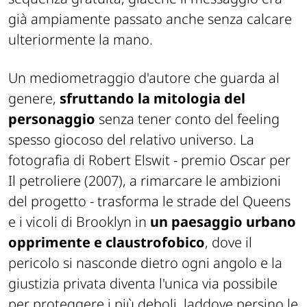
già ampiamente passato anche senza calcare
ulteriormente la mano.
Un mediometraggio d'autore che guarda al
genere,
sfruttando la mitologia del
personaggio
senza tener conto del feeling
spesso giocoso del relativo universo. La
fotografia di Robert Elswit - premio Oscar per
Il petroliere
(2007), a rimarcare le ambizioni
del progetto - trasforma le strade del Queens
e i vicoli di Brooklyn in
un paesaggio urbano
opprimente e claustrofobico
, dove il
pericolo si nasconde dietro ogni angolo e la
giustizia privata diventa l'unica via possibile
per proteggere i più deboli, laddove persino le