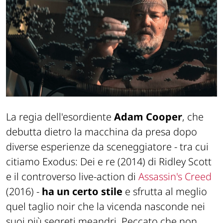
La regia dell'esordiente
Adam Cooper
, che
debutta dietro la macchina da presa dopo
diverse esperienze da sceneggiatore - tra cui
citiamo
Exodus: Dei e re
(2014) di Ridley Scott
e il controverso live-action di
Assassin's Creed
(2016) -
ha un certo stile
e sfrutta al meglio
quel taglio noir che la vicenda nasconde nei
suoi più segreti meandri. Peccato che non