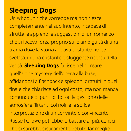
Sleeping Dogs
Un
whodunit
che vorrebbe ma non riesce
completamente nel suo intento, incapace di
sfruttare appieno le suggestioni di un romanzo
che si faceva forza proprio sulle ambiguità di una
trama dove la storia andava costantemente
svelata, in una costante e sfuggente ricerca della
verità.
Sleeping Dogs
fallisce nel ricreare
quell'alone mystery dell'opera alla base,
affidandosi a flashback e spiegoni gratuiti in quel
finale che chiarisce ad ogni costo, ma non manca
comunque di punti di forza: la gestione delle
atmosfere flirtanti col noir e la solida
interpretazione di un convinto e convincente
Russell Crowe potrebbero bastare ai più, consci
che si sarebbe sicuramente potuto far meglio.