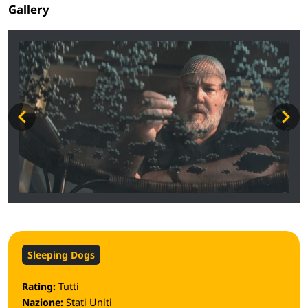
Gallery
Sleeping Dogs
Rating:
Tutti
Nazione:
Stati Uniti