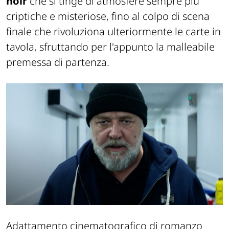
noir
che si tinge di atmosfere sempre più
criptiche e misteriose, fino al colpo di scena
finale che rivoluziona ulteriormente le carte in
tavola, sfruttando per l'appunto la malleabile
premessa di partenza.
Adattamento cinematografico di romanzo