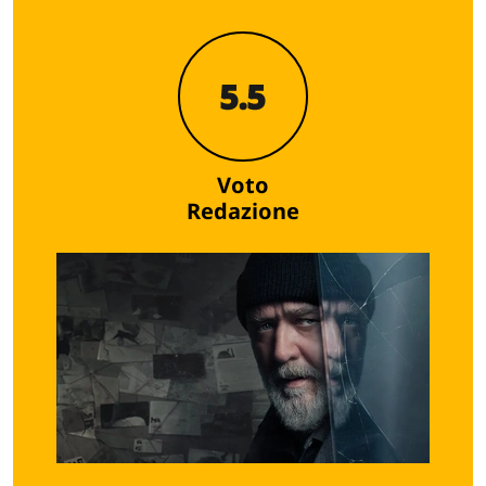
5.5
Voto
Redazione