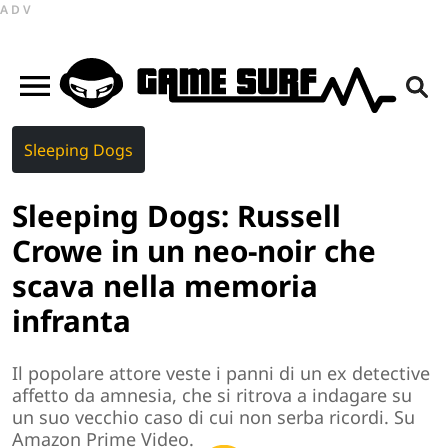
ADV
Sleeping Dogs
Sleeping Dogs: Russell
Crowe in un neo-noir che
scava nella memoria
infranta
Il popolare attore veste i panni di un ex detective
affetto da amnesia, che si ritrova a indagare su
un suo vecchio caso di cui non serba ricordi. Su
Amazon Prime Video.