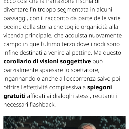
Ecco così che la narrazione rischia di
diventare fin troppo segmentata in alcuni
passaggi, con il racconto da parte delle varie
pedine della storia che toglie organicità alla
vicenda principale, che acquista nuovamente
campo in quell'ultimo terzo dove i nodi sono
infine destinati a venire al pettine. Ma questo
corollario di visioni soggettive
può
parzialmente spaesare lo spettatore,
ingannandolo anche all'occorrenza salvo poi
offrire l'effettività complessiva a
spiegoni
gratuiti
affidati ai dialoghi stessi, recitanti i
necessari flashback.