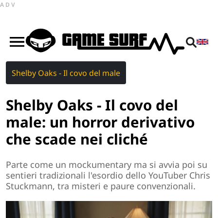
ADV
Shelby Oaks - Il covo del male
Shelby Oaks - Il covo del
male: un horror derivativo
che scade nei cliché
Parte come un mockumentary ma si avvia poi su
sentieri tradizionali l'esordio dello YouTuber Chris
Stuckmann, tra misteri e paure convenzionali.