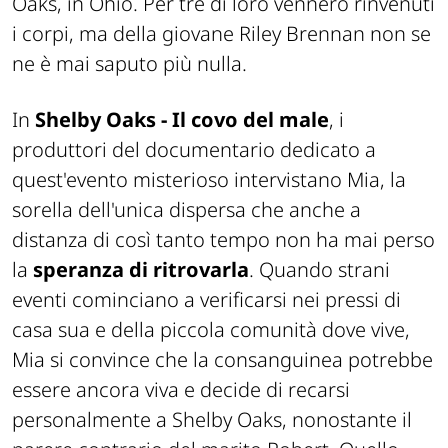
Oaks, in Ohio. Per tre di loro vennero rinvenuti
i corpi, ma della giovane Riley Brennan non se
ne è mai saputo più nulla.
In
Shelby Oaks - Il covo del male
, i
produttori del documentario dedicato a
quest'evento misterioso intervistano Mia, la
sorella dell'unica dispersa che anche a
distanza di così tanto tempo non ha mai perso
la
speranza di ritrovarla
. Quando strani
eventi cominciano a verificarsi nei pressi di
casa sua e della piccola comunità dove vive,
Mia si convince che la consanguinea potrebbe
essere ancora viva e decide di recarsi
personalmente a Shelby Oaks, nonostante il