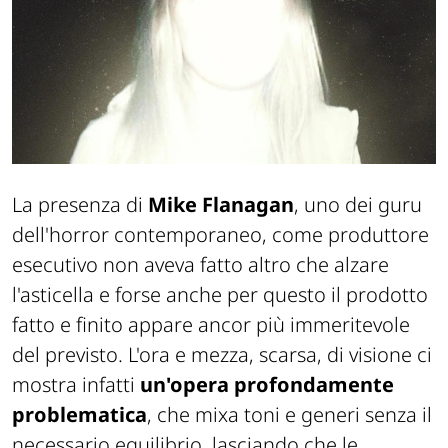
La presenza di
Mike Flanagan
, uno dei guru
dell'horror contemporaneo, come produttore
esecutivo non aveva fatto altro che alzare
l'asticella e forse anche per questo il prodotto
fatto e finito appare ancor più immeritevole
del previsto. L'ora e mezza, scarsa, di visione ci
mostra infatti
un'opera profondamente
problematica
, che mixa toni e generi senza il
necessario equilibrio, lasciando che le