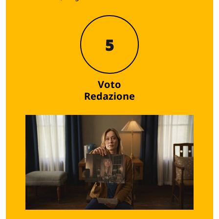
5
Voto
Redazione