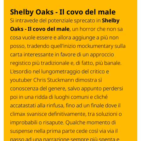
Shelby Oaks - Il covo del male
Si intravede del potenziale sprecato in
Shelby
Oaks - Il covo del male
, un horror che non sa
cosa vuole essere e allora aggiunge a più non
posso, tradendo quell'inizio mockumentary sulla
carta interessante in favore di un approccio
registico più tradizionale e, di fatto, più banale.
L'esordio nel lungometraggio del critico e
youtuber Chris Stuckmann dimostra sì
conoscenza del genere, salvo appunto perdersi
poi in una ridda di luoghi comuni e cliché
accatastati alla rinfusa, fino ad un finale dove il
climax svanisce definitivamente, tra soluzioni o
improbabili o risapute. Qualche momento di
suspense nella prima parte cede così via via il
passo ad una narrazione sempre più spenta e