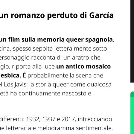
un romanzo perduto di García
un film sulla memoria queer spagnola
.
na, spesso sepolta letteralmente sotto
personaggio racconta di un aratro che,
gio, riporta alla luce
un antico mosaico
esbica.
È probabilmente la scena che
ei Los Javis: la storia queer come qualcosa
cietà ha continuamente nascosto e
 differenti: 1932, 1937 e 2017, intrecciando
one letteraria e melodramma sentimentale.