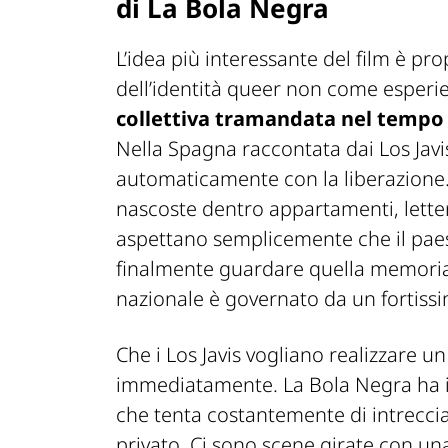
di La Bola Negra
L’idea più interessante del film è pr
dell’identità queer non come esperi
collettiva tramandata nel tempo a
Nella Spagna raccontata dai Los Javis
automaticamente con la liberazione.
nascoste dentro appartamenti, lette
aspettano semplicemente che il pae
finalmente guardare quella memoria 
nazionale è governato da un fortiss
Che i Los Javis vogliano realizzare un
immediatamente. La Bola Negra ha i
che tenta costantemente di intrecc
privato. Ci sono scene girate con un