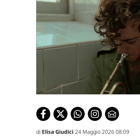
di
Elisa Giudici
24 Maggio 2026 08:09