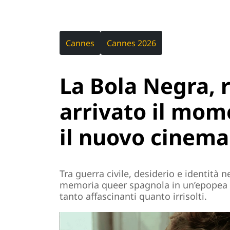
Cannes
Cannes 2026
La Bola Negra, 
arrivato il mom
il nuovo cinema
Tra guerra civile, desiderio e identità 
memoria queer spagnola in un’epopea 
tanto affascinanti quanto irrisolti.