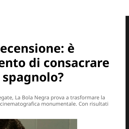
recensione: è
ento di consacrare
 spagnolo?
negate, La Bola Negra prova a trasformare la
cinematografica monumentale. Con risultati