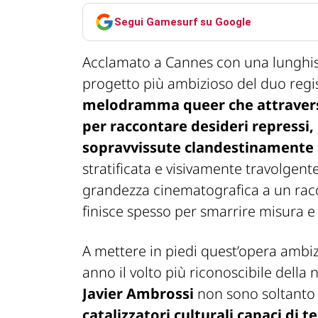
Segui Gamesurf su Google
Acclamato a Cannes con una lunghis
progetto più ambizioso del duo regis
melodramma queer che attraversa
per raccontare desideri repressi,
sopravvissute clandestinamente 
stratificata e visivamente travolgen
grandezza cinematografica a un racco
finisce spesso per smarrire misura 
A mettere in piedi quest’opera ambizi
anno il volto più riconoscibile della
Javier Ambrossi
non sono soltanto 
catalizzatori culturali capaci di 