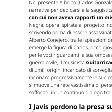
Nel presente Alberto (Carlos Gonzále
narrativa per dedicarsi alla saggistica
con cui non aveva rapporti un mi
Negra
, opera ispirata al progetto i
scrivendo prima di essere assassinat
Alberto Conejero, tra le ispirazioni 
emerge la figura di Carlos, ricco g
per le voci riguardanti la sua omose
guerra civile, il musicista
Guitarrica
di umili origini incaricato di sorvegl
incrinare progressivamente le sue ce
si muove una rete vastissima di perso
soffocati, in un continuo dialogo tra
I Javis perdono la presa s