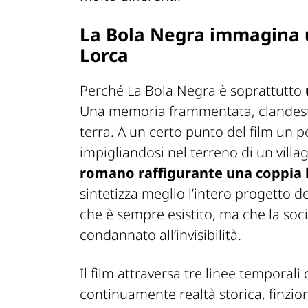
La Bola Negra immagina 
Lorca
Perché
La Bola Negra
è soprattutto
Una memoria frammentata, clandesti
terra. A un certo punto del film un 
impigliandosi nel terreno di un villag
romano raffigurante una coppia l
sintetizza meglio l’intero progetto d
che è sempre esistito, ma che la so
condannato all’invisibilità.
Il film attraversa tre linee temporali
continuamente realtà storica, finzi