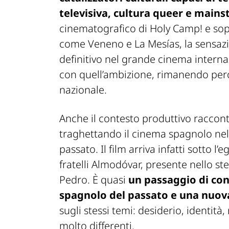
televisiva, cultura queer e main
cinematografico di Holy Camp! e sop
come Veneno e La Mesías, la sensazio
definitivo nel grande cinema intern
con quell’ambizione, rimanendo per
nazionale.
Anche il contesto produttivo racco
traghettando il cinema spagnolo nel 
passato. Il film arriva infatti sotto l
fratelli Almodóvar, presente nello ste
Pedro. È quasi
un passaggio di con
spagnolo del passato e una nuov
sugli stessi temi: desiderio, identità
molto differenti.