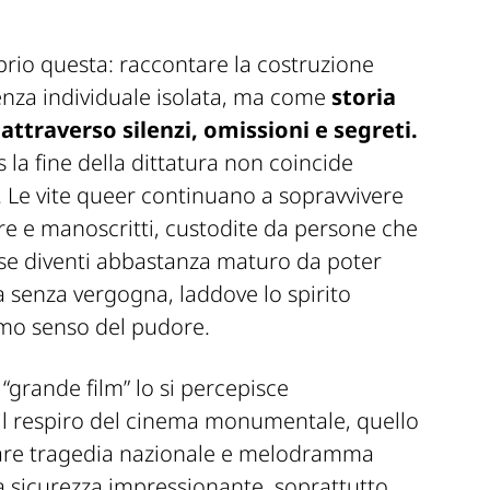
oprio questa: raccontare la costruzione
enza individuale isolata, ma come
storia
ttraverso silenzi, omissioni e segreti.
 la fine della dittatura non coincide
 Le vite queer continuano a sopravvivere
re e manoscritti, custodite da persone che
se diventi abbastanza maturo da poter
senza vergogna, laddove lo spirito
imo senso del pudore.
 “grande film” lo si percepisce
l respiro del cinema monumentale, quello
iare tragedia nazionale e melodramma
a sicurezza impressionante, soprattutto