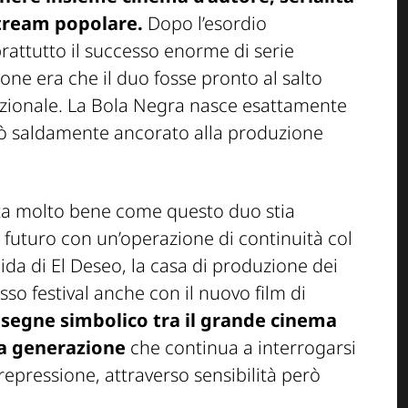
stream popolare.
Dopo l’esordio
rattutto il successo enorme di serie
ne era che il duo fosse pronto al salto
azionale. La Bola Negra nasce esattamente
ò saldamente ancorato alla produzione
nta molto bene come questo duo stia
futuro con un’operazione di continuità col
’egida di El Deseo, la casa di produzione dei
sso festival anche con il nuovo film di
segne simbolico tra il grande cinema
a generazione
che continua a interrogarsi
, repressione, attraverso sensibilità però