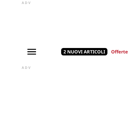
ADV
2 NUOVI ARTICOLI
Offerte
ADV