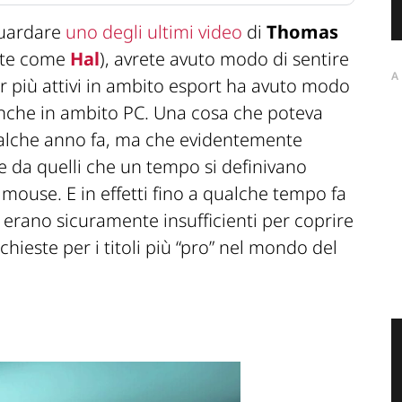
guardare
uno degli ultimi video
di
Thomas
ete come
Hal
), avrete avuto modo di sentire
A
r più attivi in ambito esport ha avuto modo
d anche in ambito PC. Una cosa che poteva
ualche anno fa, ma che evidentemente
e da quelli che un tempo si definivano
e mouse. E in effetti fino a qualche tempo fa
 erano sicuramente insufficienti per coprire
ichieste per i titoli più “pro” nel mondo del