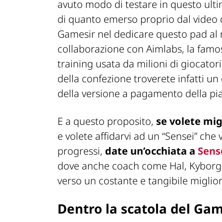
avuto modo di testare in questo ul
di quanto emerso proprio dal video d
Gamesir nel dedicare questo pad al
collaborazione con Aimlabs, la famo
training usata da milioni di giocatori
della confezione troverete infatti u
della versione a pagamento della pi
E a questo proposito,
se volete mi
e volete affidarvi ad un “Sensei” che 
progressi,
date un’occhiata a
Sens
dove anche coach come Hal, Kyborg e t
verso un costante e tangibile miglior
Dentro la scatola del Ga