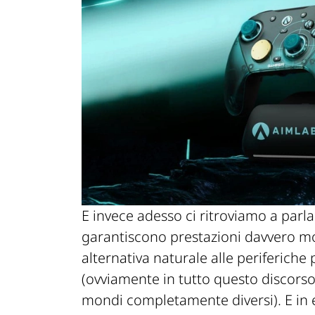
E invece adesso ci ritroviamo a parla
garantiscono prestazioni davvero mo
alternativa naturale alle periferiche
(ovviamente in tutto questo discors
mondi completamente diversi). E in ef