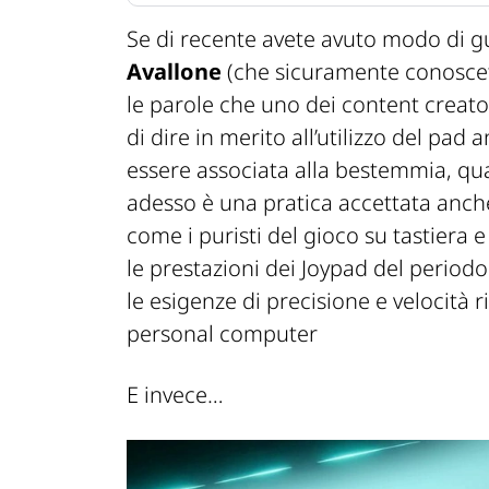
Se di recente avete avuto modo di 
Avallone
(che sicuramente conosc
le parole che uno dei content creato
di dire in merito all’utilizzo del pa
essere associata alla bestemmia, q
adesso è una pratica accettata anch
come i puristi del gioco su tastiera 
le prestazioni dei Joypad del periodo
le esigenze di precisione e velocità r
personal computer
E invece…