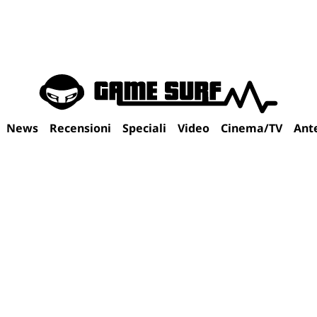
News
Recensioni
Speciali
Video
Cinema/TV
Ant