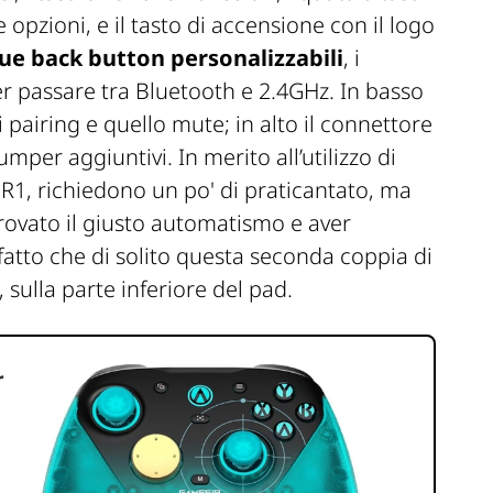
e opzioni, e il tasto di accensione con il logo
due back button personalizzabili
, i
 per passare tra Bluetooth e 2.4GHz. In basso
di pairing e quello mute; in alto il connettore
per aggiuntivi. In merito all’utilizzo di
 e R1, richiedono un po' di praticantato, ma
trovato il giusto automatismo e aver
fatto che di solito questa seconda coppia di
, sulla parte inferiore del pad.