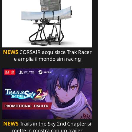
NEWS
CORSAIR acquisisce Trak Racer
e amplia il mondo sim racing
NEWS
Trails in the Sky 2nd Chapter si
mette in mostra con un trailer