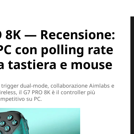
 8K — Recensione:
 PC con polling rate
a tastiera e mouse
 trigger dual-mode, collaborazione Aimlabs e
reless, il G7 PRO 8K è il controller più
ompetitivo su PC.