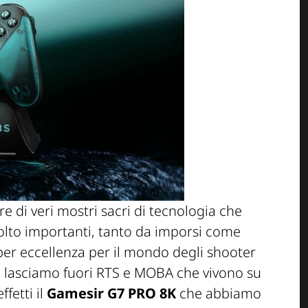
re di veri mostri sacri di tecnologia che
lto importanti, tanto da imporsi come
 per eccellenza per il mondo degli shooter
o lasciamo fuori RTS e MOBA che vivono su
fetti il
Gamesir G7 PRO 8K
che abbiamo