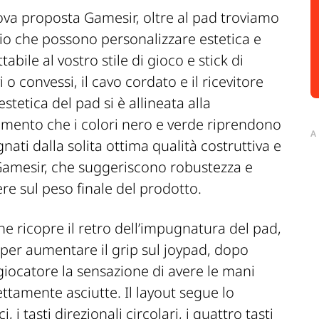
uova proposta Gamesir, oltre al pad troviamo
bio che possono personalizzare estetica e
abile al vostro stile di gioco e stick di
o convessi, il cavo cordato e il ricevitore
stetica del pad si è allineata alla
omento che i colori nero e verde riprendono
A
ati dalla solita ottima qualità costruttiva e
i Gamesir, che suggeriscono robustezza e
ere sul peso finale del prodotto.
e ricopre il retro dell’impugnatura del pad,
per aumentare il grip sul joypad, dopo
iocatore la sensazione di avere le mani
ttamente asciutte. Il layout segue lo
i tasti direzionali circolari, i quattro tasti