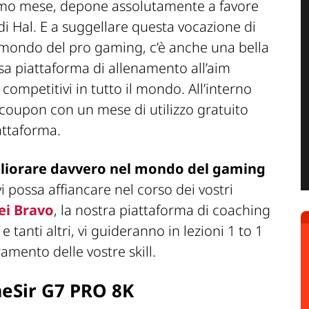
timo mese, depone assolutamente a favore
i Hal. E a suggellare questa vocazione di
 mondo del pro gaming, c’è anche una bella
sa piattaforma di allenamento all’aim
 competitivi in tutto il mondo. All’interno
n coupon con un mese di utilizzo gratuito
attaforma.
gliorare davvero nel mondo del gaming
vi possa affiancare nel corso dei vostri
ei Bravo
, la nostra piattaforma di coaching
anti altri, vi guideranno in lezioni 1 to 1
amento delle vostre skill.
meSir G7 PRO 8K