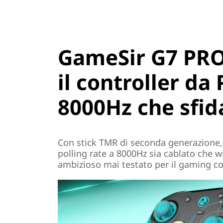
GameSir G7 PRO
il controller da
8000Hz che sfid
Con stick TMR di seconda generazione,
polling rate a 8000Hz sia cablato che wi
ambizioso mai testato per il gaming c