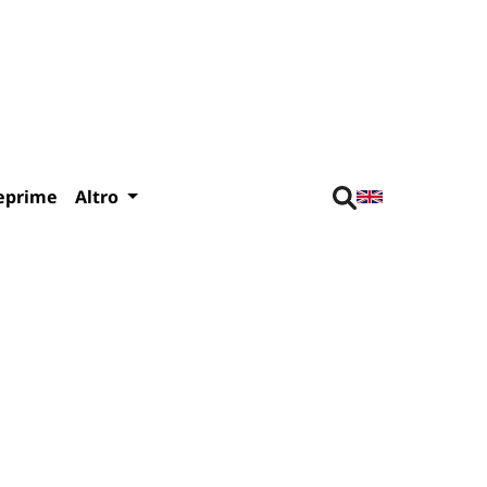
eprime
Altro