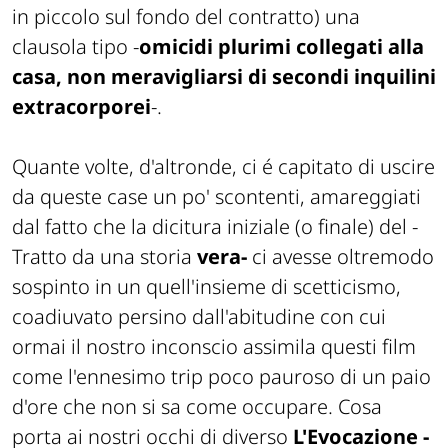
in piccolo sul fondo del contratto
) una
clausola tipo -
omicidi plurimi collegati alla
casa, non meravigliarsi di secondi inquilini
extracorporei
-.
Quante volte, d'altronde, ci é capitato di uscire
da queste case un po' scontenti, amareggiati
dal fatto che la dicitura iniziale (
o finale
) del -
Tratto da una storia
vera-
ci avesse oltremodo
sospinto in un quell'insieme di scetticismo,
coadiuvato persino dall'abitudine con cui
ormai il nostro inconscio assimila questi film
come l'ennesimo trip poco pauroso di un paio
d'ore che non si sa come occupare. Cosa
porta ai nostri occhi di diverso
L'Evocazione -