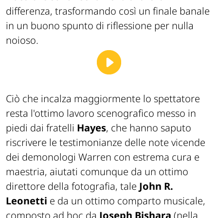
differenza, trasformando così un finale banale
in un buono spunto di riflessione per nulla
noioso.
Ciò che incalza maggiormente lo spettatore
resta l'ottimo lavoro scenografico messo in
piedi dai fratelli
Hayes
, che hanno saputo
riscrivere le testimonianze delle note vicende
dei demonologi Warren con estrema cura e
maestria, aiutati comunque da un ottimo
direttore della fotografia, tale
John R.
Leonetti
e da un ottimo comparto musicale,
composto ad hoc da
Joseph Bishara
(
nella