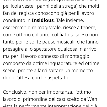
pellicola veste i panni della strega
) che molti
fan del regista conoscono già per il lavoro
congiunto in
Insidious
. Tale insieme,
oseremmo dire magistrale, riesce a tenere,
come ottimo collante, col fiato sospeso non
tanto per le solite pause musicali, che fanno
presagire allo spettatore qualcosa in arrivo,
ma per il lavoro connesso di montaggio
composto da ottime inquadrature ed ottime
scene, pronte a farci saltare un momento
dopo l'attesa con l'inaspettato.
Conclusivo, non per importanza, l'ottimo
lavoro di primordine del cast scelto da Wan
vista la performante interpretazione dei già