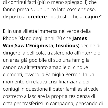
di continui fatti (
più o meno spiegabili
) che
fanno presa su un unico lato coscienzioso,
disposto a “
credere
” piuttosto che a “
capire
”.
E' in una villetta immersa nel verde della
Rhode Island degli anni '70 che
James
Wan
(
Saw L'Enigmista
,
Insidious
) decide di
dirigere la pellicola, trasferendo all'interno di
un area già godibile di suo una famiglia
canonica altrettanto amabile di cinque
elementi, ovvero la Famiglia Perron. In un
momento di relativa crisi finanziaria dei
coniugi in questione il pater familias si vede
costretto a lasciare la propria residenza di
città per trasferirsi in campagna, pensando di