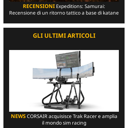
RECENSIONI
Expeditions: Samurai:
Recensione di un ritorno tattico a base di katane
GLI ULTIMI ARTICOLI
NEWS
CORSAIR acquisisce Trak Racer e amplia
il mondo sim racing