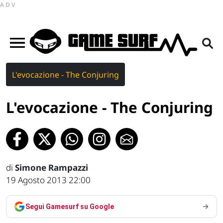
ADV
L'evocazione - The Conjuring
L'evocazione - The Conjuring
di
Simone Rampazzi
19 Agosto 2013 22:00
Segui Gamesurf su Google