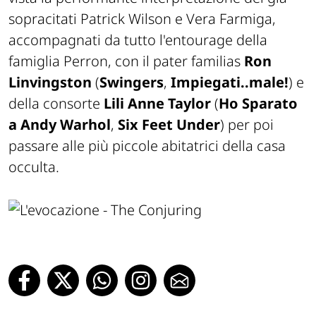
sopracitati Patrick Wilson e Vera Farmiga,
accompagnati da tutto l'entourage della
famiglia Perron, con il pater familias
Ron
Linvingston
(
Swingers
,
Impiegati..male!
) e
della consorte
Lili Anne Taylor
(
Ho Sparato
a Andy Warhol
,
Six Feet Under
) per poi
passare alle più piccole abitatrici della casa
occulta.