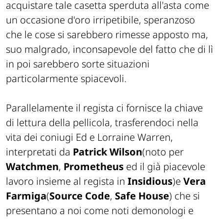
acquistare tale casetta sperduta all'asta come
un occasione d'oro irripetibile, speranzoso
che le cose si sarebbero rimesse apposto ma,
suo malgrado, inconsapevole del fatto che di lì
in poi sarebbero sorte situazioni
particolarmente spiacevoli.
Parallelamente il regista ci fornisce la chiave
di lettura della pellicola, trasferendoci nella
vita dei coniugi Ed e Lorraine Warren,
interpretati da
Patrick Wilson
(
noto per
Watchmen
,
Prometheus
ed il già piacevole
lavoro insieme al regista in
Insidious
)e
Vera
Farmiga
(
Source Code
,
Safe House
) che si
presentano a noi come noti demonologi e