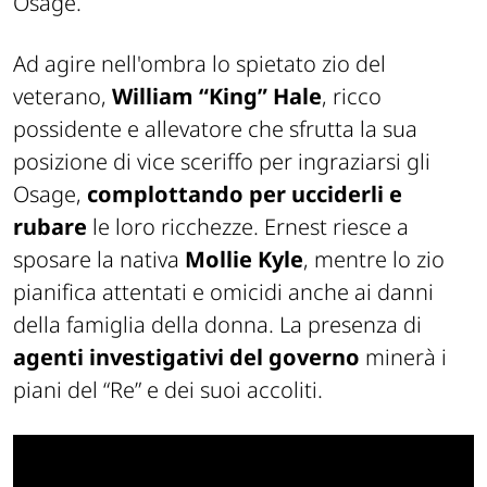
Osage.
Ad agire nell'ombra lo spietato zio del
veterano,
William “King” Hale
, ricco
possidente e allevatore che sfrutta la sua
posizione di vice sceriffo per ingraziarsi gli
Osage,
complottando per ucciderli e
rubare
le loro ricchezze. Ernest riesce a
sposare la nativa
Mollie Kyle
, mentre lo zio
pianifica attentati e omicidi anche ai danni
della famiglia della donna. La presenza di
agenti investigativi del governo
minerà i
piani del “Re” e dei suoi accoliti.