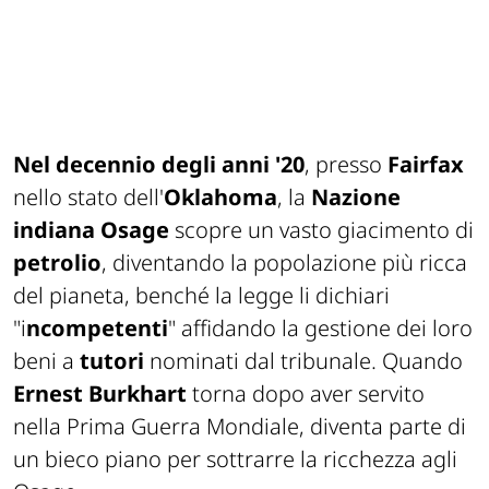
Nel decennio degli anni '20
, presso
Fairfax
nello stato dell'
Oklahoma
, la
Nazione
indiana Osage
scopre un vasto giacimento di
petrolio
, diventando la popolazione più ricca
del pianeta, benché la legge li dichiari
"i
ncompetenti
" affidando la gestione dei loro
beni a
tutori
nominati dal tribunale. Quando
Ernest Burkhart
torna dopo aver servito
nella Prima Guerra Mondiale, diventa parte di
un bieco piano per sottrarre la ricchezza agli