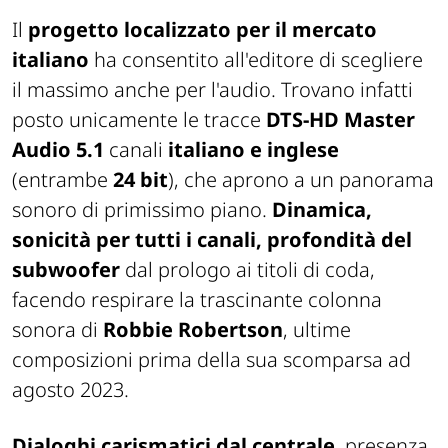
Il
progetto localizzato per il mercato
italiano
ha consentito all'editore di scegliere
il massimo anche per l'audio. Trovano infatti
posto unicamente le tracce
DTS-HD Master
Audio 5.1
canali
italiano e inglese
(entrambe
24 bit
), che aprono a un panorama
sonoro di primissimo piano.
Dinamica,
sonicità per tutti i canali, profondità del
subwoofer
dal prologo ai titoli di coda,
facendo respirare la trascinante colonna
sonora di
Robbie Robertson
, ultime
composizioni prima della sua scomparsa ad
agosto 2023.
Dialoghi carismatici dal centrale
, presenza