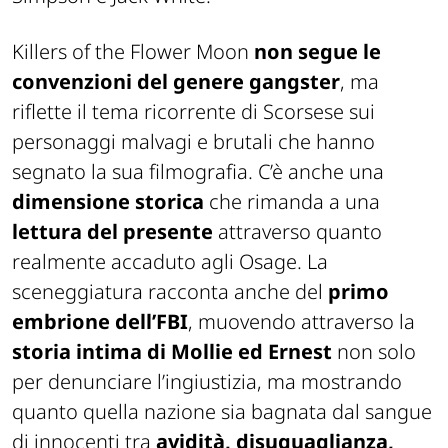
Killers of the Flower Moon
non segue le
convenzioni del genere gangster
, ma
riflette il tema ricorrente di Scorsese sui
personaggi malvagi e brutali che hanno
segnato la sua filmografia. C’è anche una
dimensione storica
che rimanda a una
lettura del presente
attraverso quanto
realmente accaduto agli Osage. La
sceneggiatura racconta anche del
primo
embrione dell’FBI
, muovendo attraverso la
storia intima di Mollie ed Ernest
non solo
per denunciare l’ingiustizia, ma mostrando
quanto quella nazione sia bagnata dal sangue
di innocenti tra
avidità, disuguaglianza,