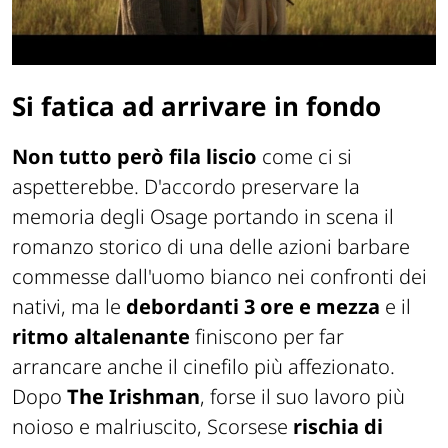
Si fatica ad arrivare in fondo
Non tutto però fila liscio
come ci si
aspetterebbe. D'accordo preservare la
memoria degli Osage portando in scena il
romanzo storico di una delle azioni barbare
commesse dall'uomo bianco nei confronti dei
nativi, ma le
debordanti 3 ore e mezza
e il
ritmo altalenante
finiscono per far
arrancare anche il cinefilo più affezionato.
Dopo
The Irishman
, forse il suo lavoro più
noioso e malriuscito, Scorsese
rischia di