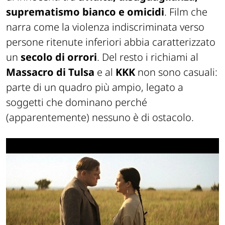
suprematismo bianco e omicidi
. Film che
narra come la violenza indiscriminata verso
persone ritenute inferiori abbia caratterizzato
un
secolo di orrori
. Del resto i richiami al
Massacro di Tulsa
e al
KKK
non sono casuali:
parte di un quadro più ampio, legato a
soggetti che dominano perché
(apparentemente) nessuno è di ostacolo.