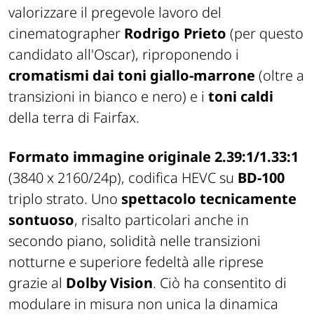
valorizzare il pregevole lavoro del
cinematographer
Rodrigo Prieto
(per questo
candidato all'Oscar), riproponendo i
cromatismi dai toni giallo-marrone
(oltre a
transizioni in bianco e nero) e i
toni caldi
della terra di Fairfax.
Formato immagine originale 2.39:1/1.33:1
(3840 x 2160/24p), codifica HEVC su
BD-100
triplo strato. Uno
spettacolo tecnicamente
sontuoso
, risalto particolari anche in
secondo piano, solidità nelle transizioni
notturne e superiore fedeltà alle riprese
grazie al
Dolby Vision
. Ciò ha consentito di
modulare in misura non unica la dinamica