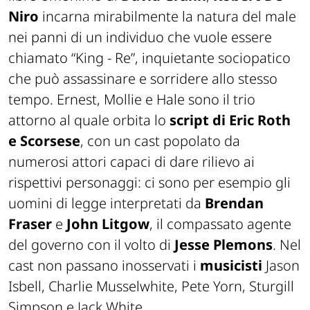
Niro
incarna mirabilmente la natura del male
nei panni di un individuo che vuole essere
chiamato “King - Re”, inquietante sociopatico
che può assassinare e sorridere allo stesso
tempo. Ernest, Mollie e Hale sono il trio
attorno al quale orbita lo
script di Eric Roth
e Scorsese
, con un cast popolato da
numerosi attori capaci di dare rilievo ai
rispettivi personaggi: ci sono per esempio gli
uomini di legge interpretati da
Brendan
Fraser
e
John Litgow
, il compassato agente
del governo con il volto di
Jesse Plemons
. Nel
cast non passano inosservati i
musicisti
Jason
Isbell, Charlie Musselwhite, Pete Yorn, Sturgill
Simpson e Jack White.