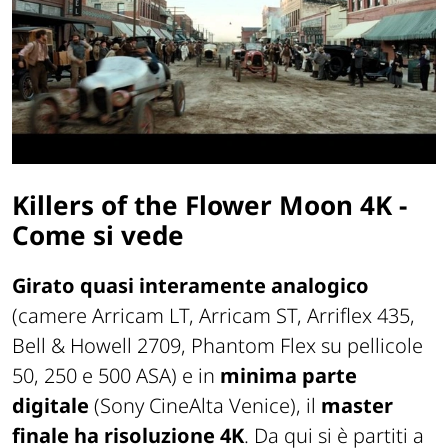
Killers of the Flower Moon 4K -
Come si vede
Girato quasi interamente analogico
(camere Arricam LT, Arricam ST, Arriflex 435,
Bell & Howell 2709, Phantom Flex su pellicole
50, 250 e 500 ASA) e in
minima parte
digitale
(Sony CineAlta Venice), il
master
finale ha risoluzione 4K
. Da qui si è partiti a