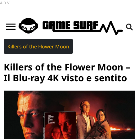
ADV
Killers of the Flower Moon
Killers of the Flower Moon –
Il Blu-ray 4K visto e sentito