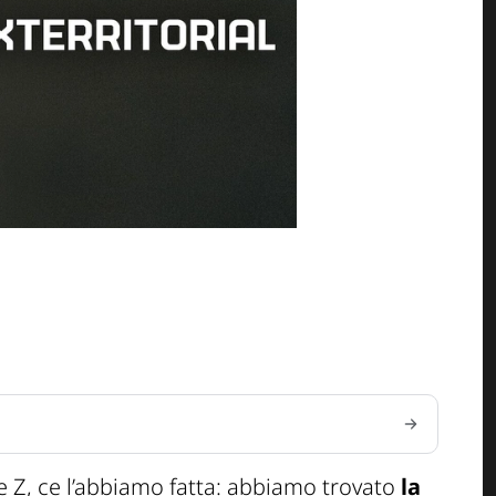
ie Z, ce l’abbiamo fatta: abbiamo trovato
la