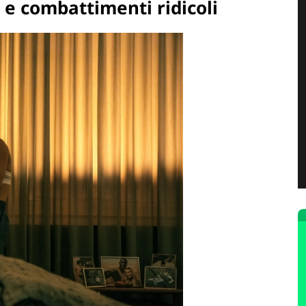
 e combattimenti ridicoli