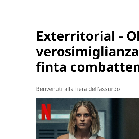
Exterritorial - O
verosimiglianza
finta combatte
Benvenuti alla fiera dell'assurdo