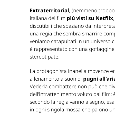
Extraterritorial
, (nemmeno troppo) 
italiana dei film
più visti su Netflix
discutibili che spaziano da interpretaz
una regia che sembra smarrire comple
veniamo catapultati in un universo cu
è rappresentato con una goffaggine t
stereotipate.
La protagonista inanella movenze enf
allenamento a suon di
pugni all'ar
Vederla combattere non può che div
dell’intrattenimento voluto dal film: 
secondo la regia vanno a segno, esa
in ogni singola mossa che paiono un