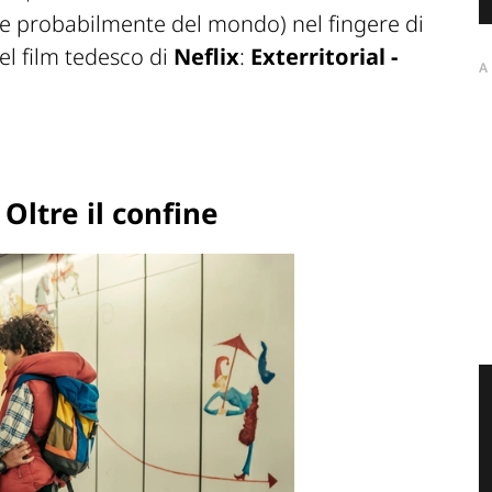
e probabilmente del mondo) nel fingere di
Nel film tedesco di
Neflix
:
Exterritorial -
A
 Oltre il confine