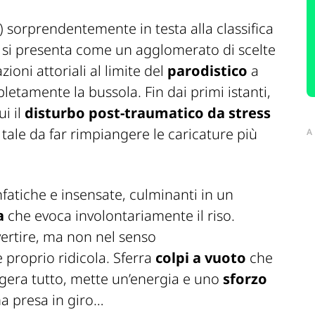
sorprendentemente in testa alla classifica
, si presenta come un agglomerato di scelte
ioni attoriali al limite del
parodistico
a
tamente la bussola. Fin dai primi istanti,
i il
disturbo post-traumatico da stress
ale da far rimpiangere le caricature più
A
atiche e insensate, culminanti in un
ia
che evoca involontariamente il riso.
ertire, ma non nel senso
è proprio ridicola. Sferra
colpi a vuoto
che
gera tutto, mette un’energia e uno
sforzo
a presa in giro…