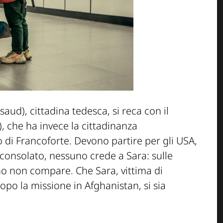
aud), cittadina tedesca, si reca con il
, che ha invece la cittadinanza
 di Francoforte. Devono partire per gli USA,
onsolato, nessuno crede a Sara: sulle
no non compare. Che Sara, vittima di
opo la missione in Afghanistan, si sia