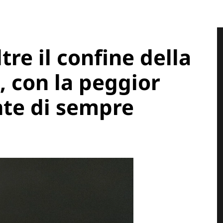
ltre il confine della
, con la peggior
nte di sempre