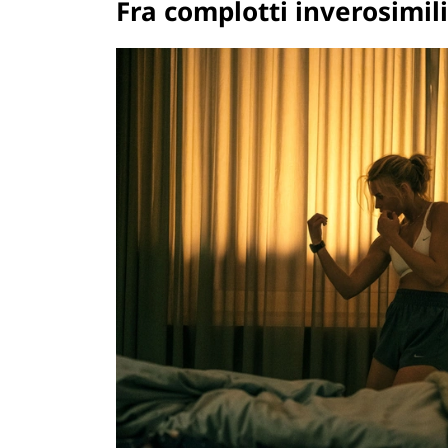
Fra complotti inverosimili