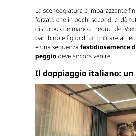
La sceneggiatura è imbarazzante fin
forzata che in pochi secondi ci dà tut
disturbo che manco i reduci del Vietn
bambino è figlio di un militare ame
e una sequenza
fastidiosamente d
peggio
deve ancora venire.
Il doppiaggio italiano: u