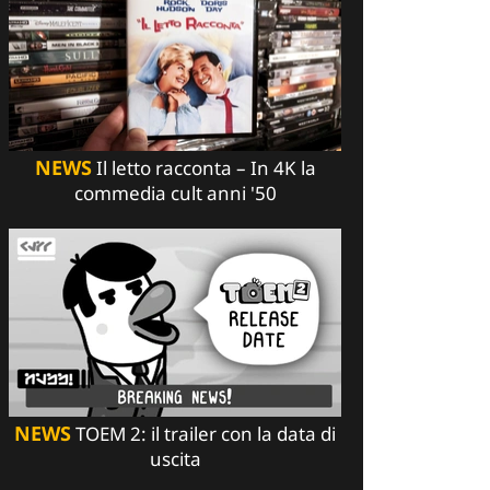
NEWS
Il letto racconta – In 4K la
commedia cult anni '50
NEWS
TOEM 2: il trailer con la data di
uscita