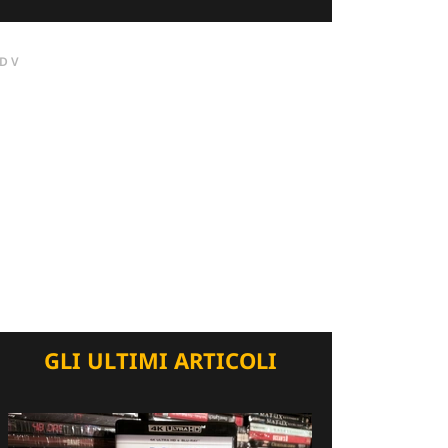
DV
GLI ULTIMI ARTICOLI