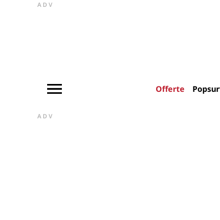
ADV
Offerte
Popsur
ADV