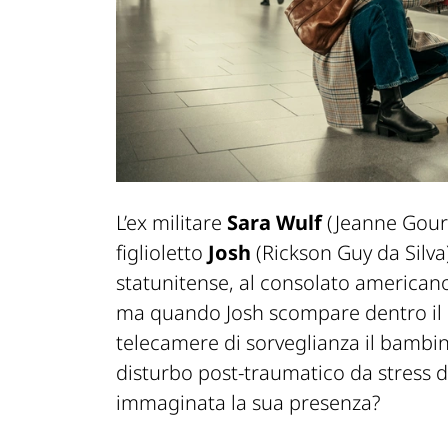
L’ex militare
Sara Wulf
(Jeanne Gours
figlioletto
Josh
(Rickson Guy da Silva)
statunitense, al consolato americano
ma quando Josh scompare dentro il c
telecamere di sorveglianza il bambi
disturbo post-traumatico da stress d
immaginata la sua presenza?