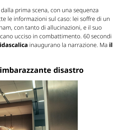
 dalla prima scena, con una sequenza
te le informazioni sul caso: lei soffre di un
am, con tanto di allucinazioni, e il suo
ricano ucciso in combattimento. 60 secondi
idascalica
inaugurano la narrazione. Ma
il
n imbarazzante disastro