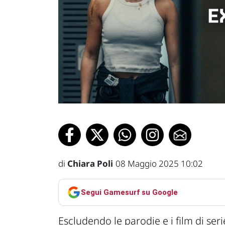
di
Chiara Poli
08 Maggio 2025 10:02
Segui Gamesurf su Google
Escludendo le parodie e i film di ser