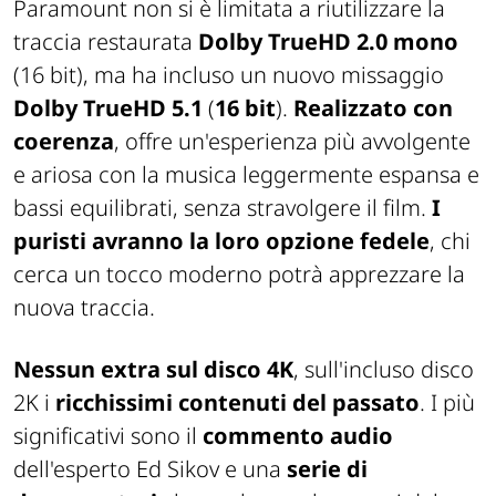
Paramount non si è limitata a riutilizzare la
traccia restaurata
Dolby TrueHD 2.0 mono
(16 bit), ma ha incluso un nuovo missaggio
Dolby TrueHD 5.1
(
16 bit
).
Realizzato con
coerenza
, offre un'esperienza più avvolgente
e ariosa con la musica leggermente espansa e
bassi equilibrati, senza stravolgere il film.
I
puristi avranno la loro opzione fedele
, chi
cerca un tocco moderno potrà apprezzare la
nuova traccia.
Nessun extra sul disco 4K
, sull'incluso disco
2K i
ricchissimi contenuti del passato
. I più
significativi sono il
commento audio
dell'esperto Ed Sikov e una
serie di