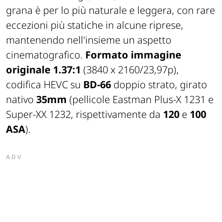
grana è per lo più naturale e leggera, con rare
eccezioni più statiche in alcune riprese,
mantenendo nell'insieme un aspetto
cinematografico.
Formato immagine
originale 1.37:1
(3840 x 2160/23,97p),
codifica HEVC su
BD-66
doppio strato, girato
nativo
35mm
(pellicole Eastman Plus-X 1231 e
Super-XX 1232, rispettivamente da
120
e
100
ASA
).
ADV