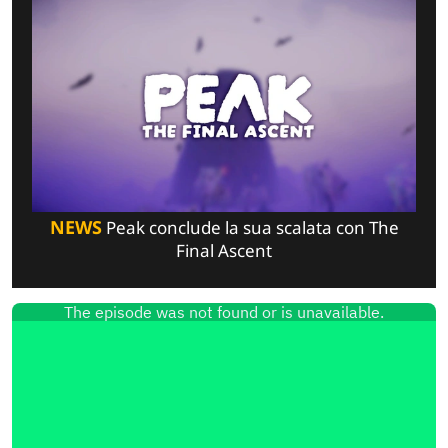
NEWS
Peak conclude la sua scalata con The
Final Ascent