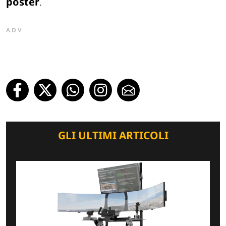
poster
.
ADV
GLI ULTIMI ARTICOLI