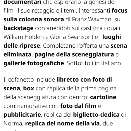
documentari
che esplorano la genesi del
film, il suo retaggio e i temi. Interessanti
focus
sulla colonna sonora
di Franz Waxman, sul
backstage
con aneddoti sul cast (tra i quali
William Holden e Gloria Swanson) e i
luoghi
delle riprese
. Completano l'offerta una
scena
eliminata
,
pagine della sceneggiatura
e
gallerie fotografiche
. Sottotitoli in italiano.
Il cofanetto include
libretto con foto di
scena
,
box
con replica della prima pagina
della sceneggiatura con dentro:
cartoline
commemorative con
foto dal film
e
pubblicitarie
, replica del
biglietto-dedica
di
Norma,
replica del nome della via
, due