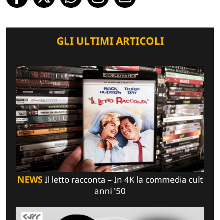
GLI ULTIMI ARTICOLI
NEWS
Il letto racconta – In 4K la commedia cult
anni '50