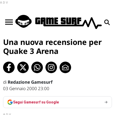
ADV
Una nuova recensione per
Quake 3 Arena
di
Redazione Gamesurf
03 Gennaio 2000 23:00
Segui Gamesurf su Google
ADV