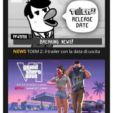
NEWS
TOEM 2: il trailer con la data di uscita