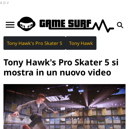
ADV
Tony Hawk's Pro Skater 5
Tony Hawk
Tony Hawk's Pro Skater 5 si
mostra in un nuovo video