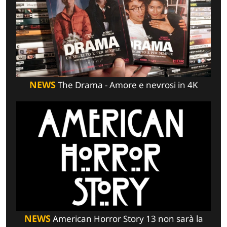
NEWS
The Drama - Amore e nevrosi in 4K
NEWS
American Horror Story 13 non sarà la