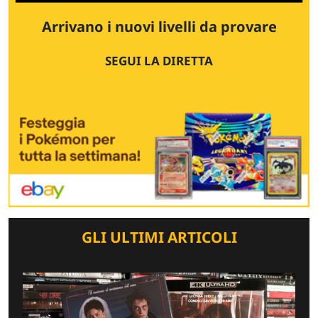
Arrivano i nuovi livelli da provare
SEGUI LA DIRETTA
GLI ULTIMI ARTICOLI