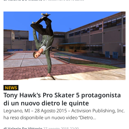
NEWS
Tony Hawk's Pro Skater 5 protagonista
di un nuovo dietro le quinte
Legnano, MI – 28 Agosto 2015 – Activision Publishing, Inc.
ha reso disponibile un nuovo video “Dietro...
di Valerio De Vittorio
27 agosto 2015 22:00