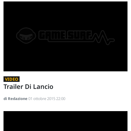
VIDEO
Trailer Di Lancio
di Redazione
01 ottobre 2015 22:00