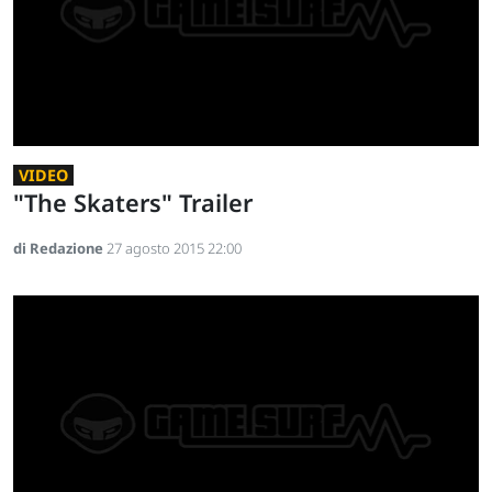
VIDEO
"The Skaters" Trailer
di Redazione
27 agosto 2015 22:00