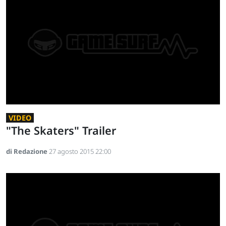
VIDEO
"The Skaters" Trailer
di Redazione
27 agosto 2015 22:00