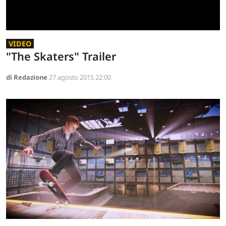
VIDEO
"The Skaters" Trailer
di Redazione
27 agosto 2015 22:00