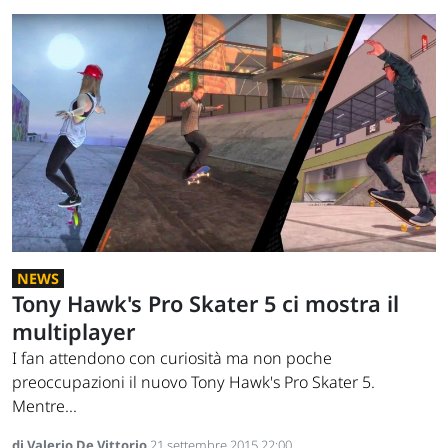
NEWS
Tony Hawk's Pro Skater 5 ci mostra il
multiplayer
I fan attendono con curiosità ma non poche
preoccupazioni il nuovo Tony Hawk's Pro Skater 5.
Mentre...
di Valerio De Vittorio
21 settembre 2015 22:00