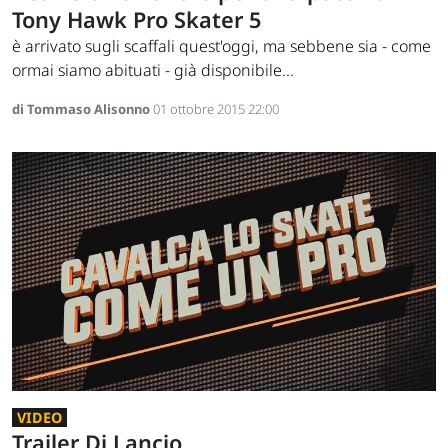
Tony Hawk Pro Skater 5
è arrivato sugli scaffali quest'oggi, ma sebbene sia - come
ormai siamo abituati - già disponibile...
di Tommaso Alisonno
01 ottobre 2015 22:00
VIDEO
Trailer Di Lancio