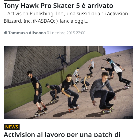
Tony Hawk Pro Skater 5 è arrivato
– Activision Publishing, Inc., una sussidiaria di Activision
Blizzard, Inc. (NASDAQ: ), lancia oggi...
di Tommaso Alisonno
01 ottobre 2015 22:00
NEWS
Activision al lavoro per una patch di