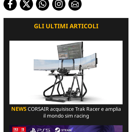
GLI ULTIMI ARTICOLI
NEWS
CORSAIR acquisisce Trak Racer e amplia
il mondo sim racing