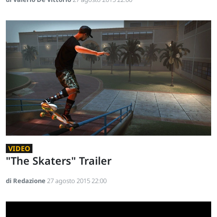
VIDEO
"The Skaters" Trailer
di Redazione
27 agosto 2015 22:00