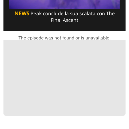
NEWS
Peak conclude la sua scalata con The
Final Ascent