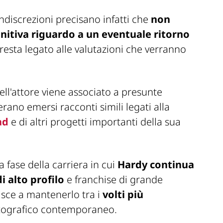
indiscrezioni precisano infatti che
non
nitiva riguardo a un eventuale ritorno
e resta legato alle valutazioni che verranno
ll'attore viene associato a presunte
erano emersi racconti simili legati alla
ad
e di altri progetti importanti della sua
a fase della carriera in cui
Hardy continua
i alto profilo
e franchise di grande
sce a mantenerlo tra i
volti più
ografico contemporaneo.