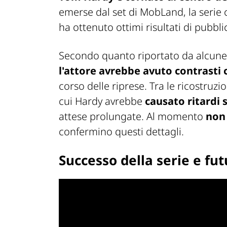
emerse dal set di
MobLand
, la serie
ha ottenuto ottimi risultati di pubbli
Secondo quanto riportato da alcune 
l'attore avrebbe avuto contrasti
corso delle riprese. Tra le ricostruz
cui Hardy avrebbe
causato ritardi s
attese prolungate. Al momento
non 
confermino questi dettagli.
Successo della serie e fu