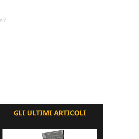
DV
GLI ULTIMI ARTICOLI