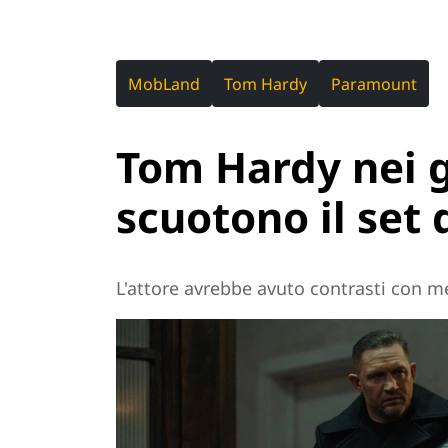
MobLand
Tom Hardy
Paramount
Tom Hardy nei 
scuotono il set
L'attore avrebbe avuto contrasti con m