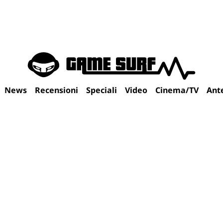
News
Recensioni
Speciali
Video
Cinema/TV
Ant