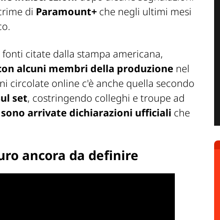
 crime di
Paramount+
che negli ultimi mesi
co.
fonti citate dalla stampa americana,
 con alcuni membri della produzione
nel
ioni circolate online c'è anche quella secondo
ul set
, costringendo colleghi e troupe ad
sono arrivate dichiarazioni ufficiali
che
turo ancora da definire