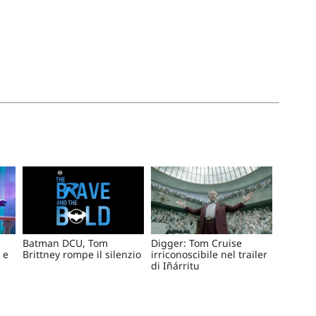
Batman DCU, Tom
Digger: Tom Cruise
 e
Brittney rompe il silenzio
irriconoscibile nel trailer
di Iñárritu