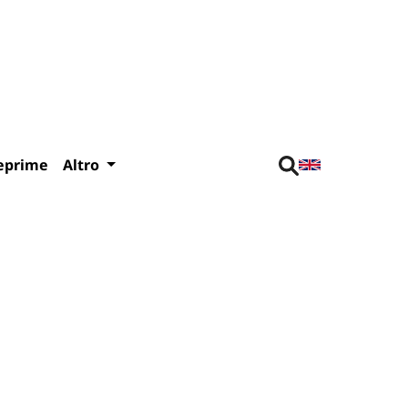
eprime
Altro