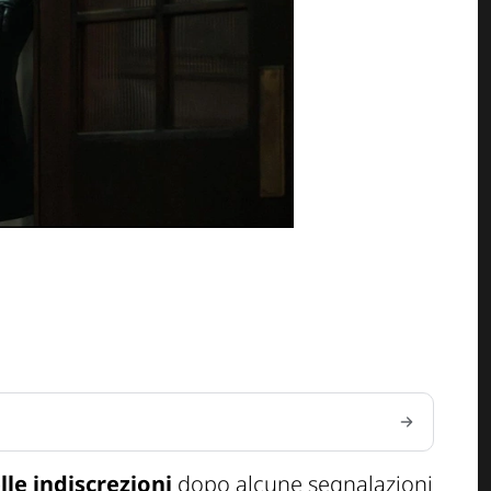
lle indiscrezioni
dopo alcune segnalazioni