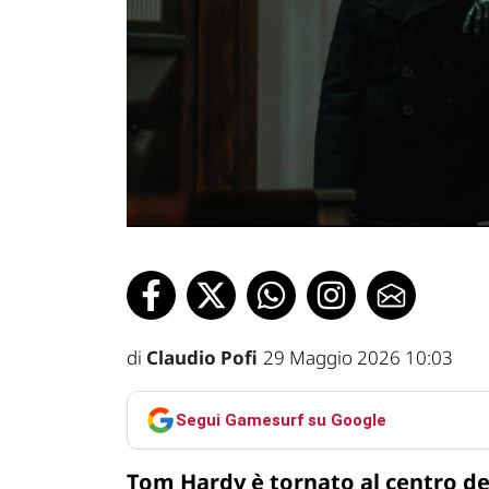
di
Claudio Pofi
29 Maggio 2026 10:03
Segui Gamesurf su Google
Tom Hardy è tornato al centro de