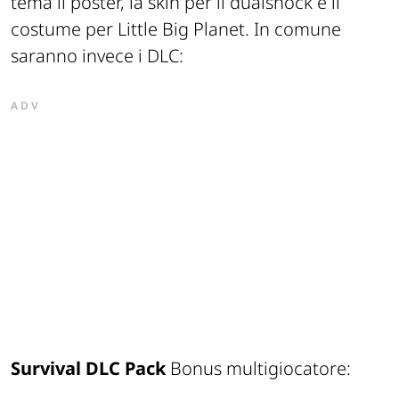
tema il poster, la skin per il dualshock e il
costume per Little Big Planet. In comune
saranno invece i DLC:
ADV
Survival DLC Pack
Bonus multigiocatore: