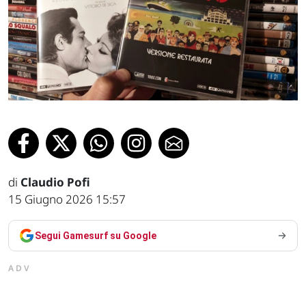
di
Claudio Pofi
15 Giugno 2026 15:57
Segui Gamesurf su Google
ADV