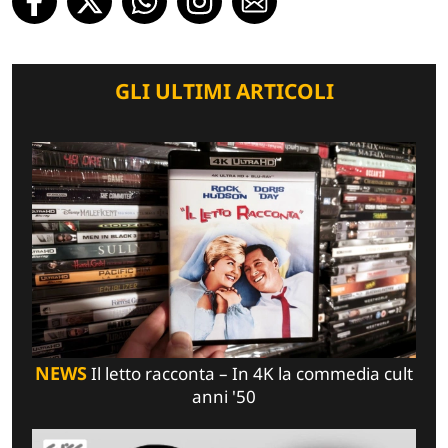
GLI ULTIMI ARTICOLI
NEWS
Il letto racconta – In 4K la commedia cult
anni '50