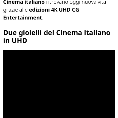
Cinema italiano
ritrovano oggi nuova vita
grazie alle
edizioni 4K UHD CG
Entertainment
.
Due gioielli del Cinema italiano
in UHD