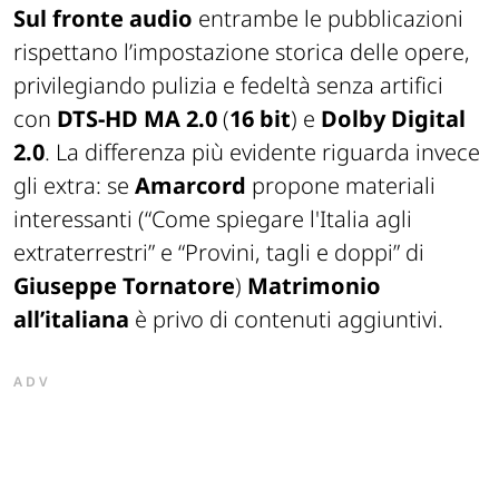
Sul fronte audio
entrambe le pubblicazioni
rispettano l’impostazione storica delle opere,
privilegiando pulizia e fedeltà senza artifici
con
DTS-HD MA 2.0
(
16 bit
) e
Dolby Digital
2.0
. La differenza più evidente riguarda invece
gli extra: se
Amarcord
propone materiali
interessanti (“Come spiegare l'Italia agli
extraterrestri” e “Provini, tagli e doppi” di
Giuseppe Tornatore
)
Matrimonio
all’italiana
è privo di contenuti aggiuntivi.
ADV