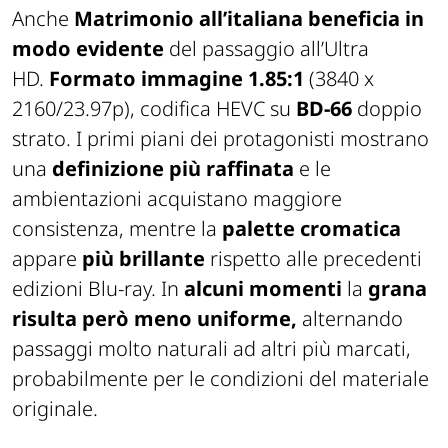
Anche
Matrimonio all’italiana
beneficia in
modo evidente
del passaggio all’Ultra
HD.
Formato immagine 1.85:1
(3840 x
2160/23.97p), codifica HEVC su
BD-66
doppio
strato. I primi piani dei protagonisti mostrano
una
definizione più raffinata
e le
ambientazioni acquistano maggiore
consistenza, mentre la
palette cromatica
appare
più brillante
rispetto alle precedenti
edizioni Blu-ray. In
alcuni momenti
la
grana
risulta però meno uniforme,
alternando
passaggi molto naturali ad altri più marcati,
probabilmente per le condizioni del materiale
originale.