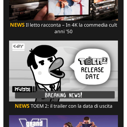
NEWS
Il letto racconta – In 4K la commedia cult
anni '50
NEWS
TOEM 2: il trailer con la data di uscita