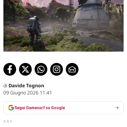
di
Davide Tognon
09 Giugno 2026 11:41
Segui Gamesurf su Google
ADV