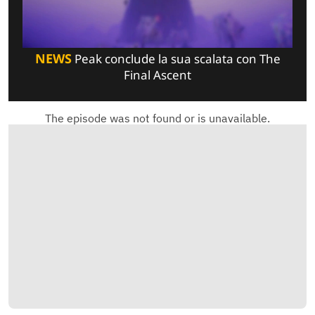
NEWS
Peak conclude la sua scalata con The
Final Ascent