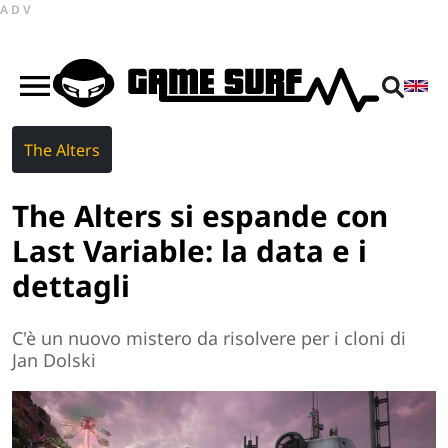
ADV
The Alters
The Alters si espande con
Last Variable: la data e i
dettagli
C'è un nuovo mistero da risolvere per i cloni di
Jan Dolski