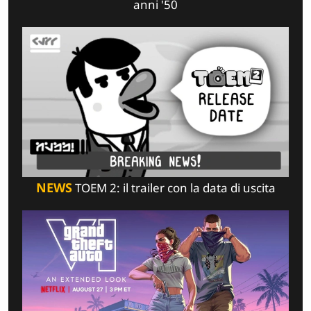
anni '50
NEWS
TOEM 2: il trailer con la data di uscita