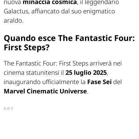
nuova
minaccia cosmica
, il leggendario
Galactus, affiancato dal suo enigmatico
araldo.
Quando esce The Fantastic Four:
First Steps?
The Fantastic Four: First Steps arriverà nei
cinema statunitensi il
25 luglio 2025
,
inaugurando ufficialmente la
Fase Sei
del
Marvel Cinematic Universe
.
ADV