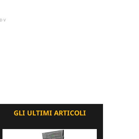
DV
GLI ULTIMI ARTICOLI