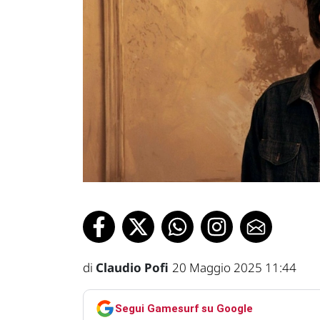
di
Claudio Pofi
20 Maggio 2025 11:44
Segui Gamesurf su Google