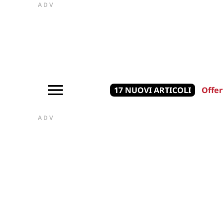
ADV
17 NUOVI ARTICOLI
Offer
ADV