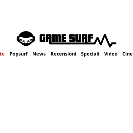
te
Popsurf
News
Recensioni
Speciali
Video
Cin