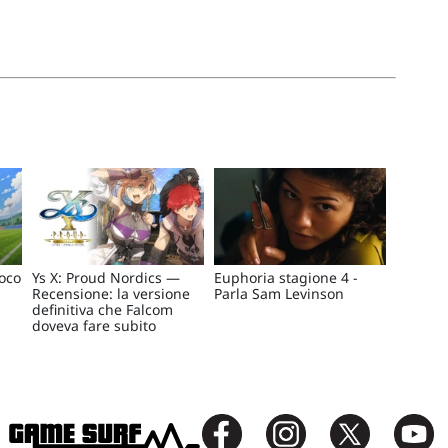
ioco
Ys X: Proud Nordics —
Euphoria stagione 4 -
Recensione: la versione
Parla Sam Levinson
definitiva che Falcom
doveva fare subito