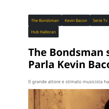
The Bondsman
Kevin Bacon
Serie Tv
Hub Halloran
The Bondsman su
Parla Kevin Bac
Il grande attore e stimato musicista 