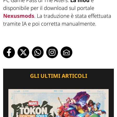
PC Game Pass di The Alters.
La mod
è
disponibile per il download sul portale
Nexusmods
. La traduzione è stata effettuata
tramite IA e poi corretta manualmente.
GLI ULTIMI ARTICOLI