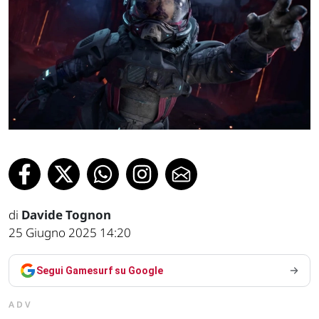
di
Davide Tognon
25 Giugno 2025 14:20
Segui Gamesurf su Google
ADV