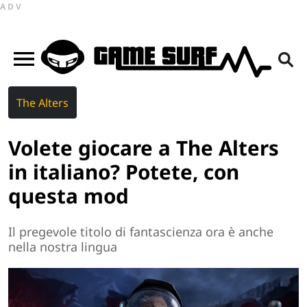
ADV
The Alters
Volete giocare a The Alters
in italiano? Potete, con
questa mod
Il pregevole titolo di fantascienza ora è anche
nella nostra lingua