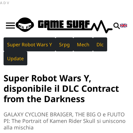
ADV
Super Robot Wars Y
Srpg
Mech
Dlc
Update
Super Robot Wars Y,
disponibile il DLC Contract
from the Darkness
GALAXY CYCLONE BRAIGER, THE BIG O e FUUTO
PI: The Portrait of Kamen Rider Skull si uniscono
alla mischia