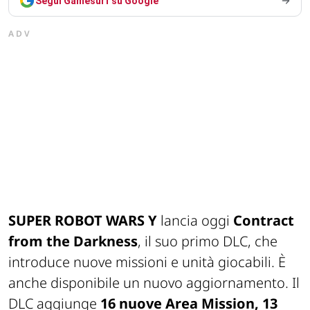
Segui Gamesurf su Google
ADV
SUPER ROBOT WARS Y
lancia oggi
Contract
from the Darkness
, il suo primo DLC, che
introduce nuove missioni e unità giocabili. È
anche disponibile un nuovo aggiornamento. Il
DLC aggiunge
16 nuove Area Mission, 13