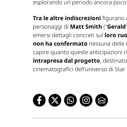
esplorando un periodo ancora poco r
Tra le altre indiscrezioni
figurano a
personaggi di
Matt Smith
("
Gerald
emersi dettagli concreti sul
loro ruo
non ha confermato
nessuna delle i
capire quanto queste anticipazioni r
intrapresa dal progetto
, destinat
cinematografici dell'universo di Star