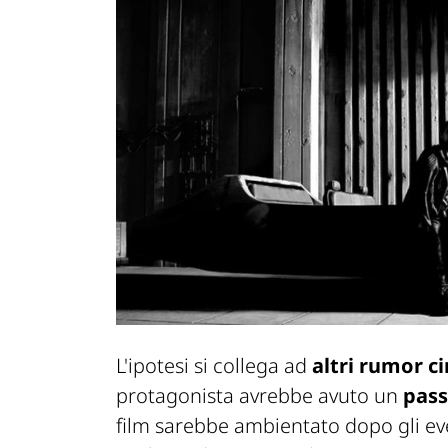
L'ipotesi si collega ad
altri rumor ci
protagonista avrebbe avuto un
pass
film sarebbe ambientato dopo gli ev