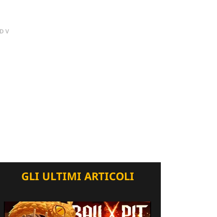
DV
GLI ULTIMI ARTICOLI