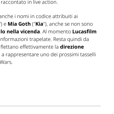
accontato in live action.
nche i nomi in codice attribuiti ai
") e
Mia Goth
("
Kia
"), anche se non sono
lo nella vicenda
. Al momento
Lucasfilm
nformazioni trapelate. Resta quindi da
iflettano effettivamente la
direzione
o a rappresentare uno dei prossimi tasselli
 Wars.