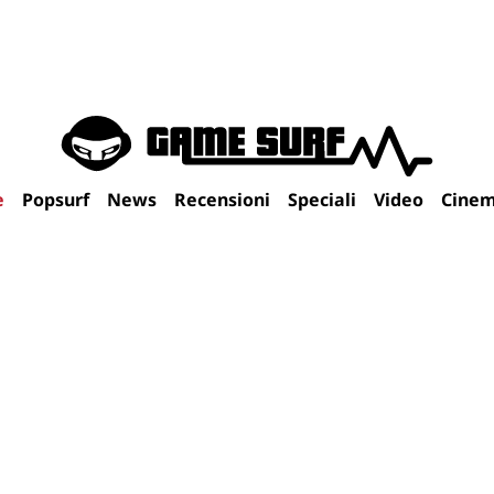
e
Popsurf
News
Recensioni
Speciali
Video
Cine