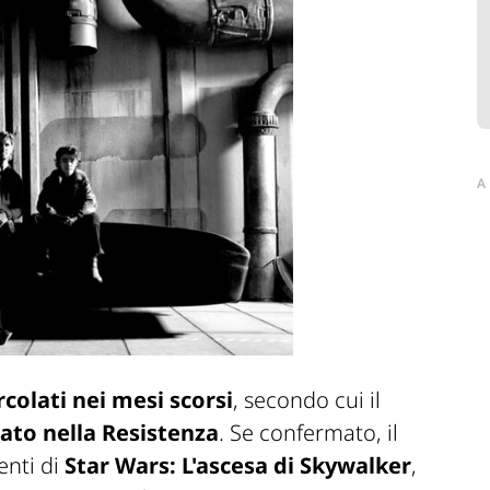
A
rcolati nei mesi scorsi
, secondo cui il
ato nella Resistenza
. Se confermato, il
enti di
Star Wars: L'ascesa di Skywalker
,