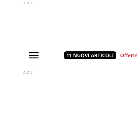
ADV
11 NUOVI ARTICOLI
Offert
ADV