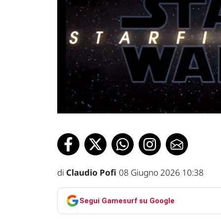
di
Claudio Pofi
08 Giugno 2026 10:38
Segui Gamesurf su Google