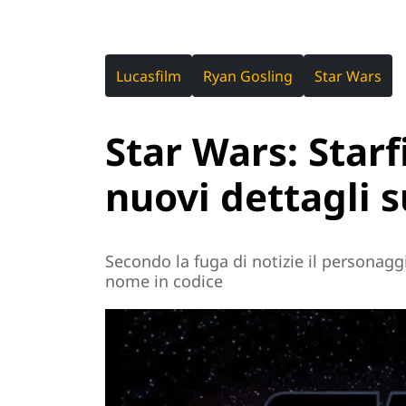
Lucasfilm
Ryan Gosling
Star Wars
Star Wars: Starf
nuovi dettagli 
Secondo la fuga di notizie il personaggi
nome in codice