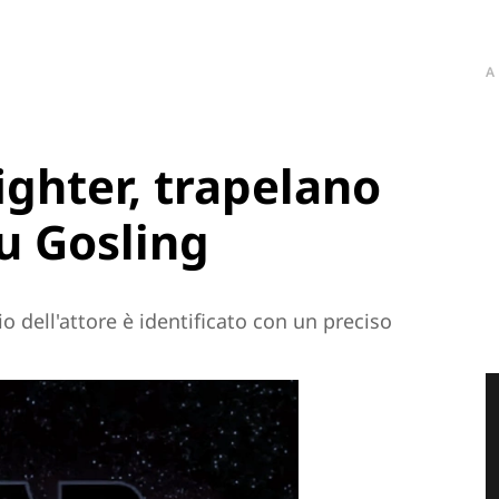
A
ighter, trapelano
su Gosling
o dell'attore è identificato con un preciso