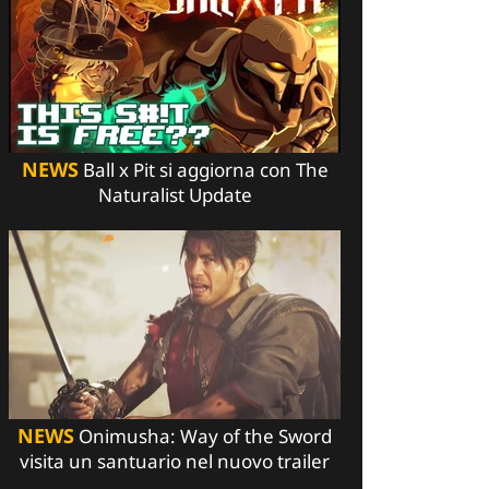
NEWS
Ball x Pit si aggiorna con The
Naturalist Update
NEWS
Onimusha: Way of the Sword
visita un santuario nel nuovo trailer