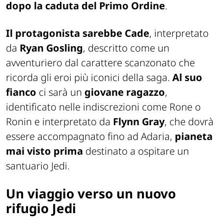
dopo la caduta del Primo Ordine
.
Il protagonista sarebbe Cade
, interpretato
da
Ryan Gosling
, descritto come un
avventuriero dal carattere scanzonato che
ricorda gli eroi più iconici della saga.
Al suo
fianco
ci sarà un
giovane ragazzo
,
identificato nelle indiscrezioni come Rone o
Ronin e interpretato da
Flynn Gray
, che dovrà
essere accompagnato fino ad Adaria,
pianeta
mai visto prima
destinato a ospitare un
santuario Jedi.
Un viaggio verso un nuovo
rifugio Jedi