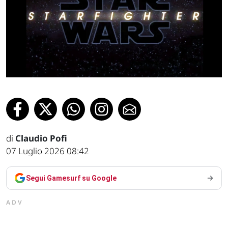
di
Claudio Pofi
07 Luglio 2026 08:42
Segui Gamesurf su Google
ADV