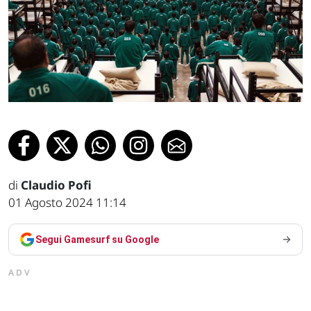
di
Claudio Pofi
01 Agosto 2024 11:14
Segui Gamesurf su Google
ADV