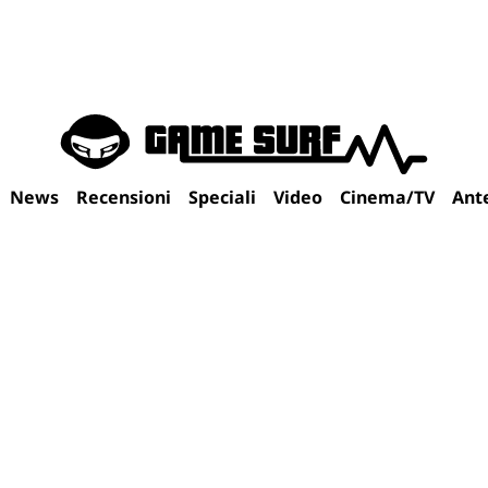
News
Recensioni
Speciali
Video
Cinema/TV
Ant