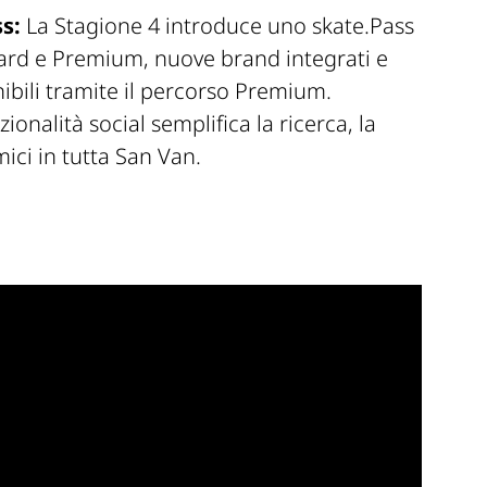
s:
La Stagione 4 introduce uno skate.Pass
ndard e Premium, nuove brand integrati e
ibili tramite il percorso Premium.
onalità social semplifica la ricerca, la
ici in tutta San Van.