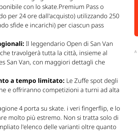
disponibile con lo skate.Premium Pass o
do per 24 ore dall'acquisto) utilizzando 250
ndo sfide e incarichi) per ciascun pass
gionali:
Il leggendario Open di San Van
he travolgerà tutta la città, insieme al
A
s San Van, con maggiori dettagli che
nto a tempo limitato:
Le Zuffe spot degli
e e offriranno competizioni a turni ad alta
gione 4 porta su skate. i veri fingerflip, e lo
are molto più estremo. Non si tratta solo di
pliato l'elenco delle varianti oltre quanto