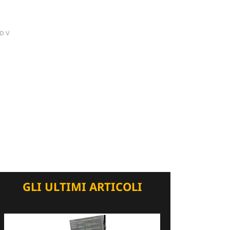
DV
GLI ULTIMI ARTICOLI