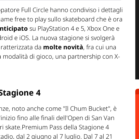
uppatore Full Circle hanno condiviso i dettagli
 game free to play sullo skateboard che è ora
nticipato
su PlayStation 4 e 5, Xbox One e
droid e iOS. La nuova stagione si svolgerà
ratterizzata da
molte novità
, fra cui una
a modalità di gioco, una partnership con X-
 Stagione 4
nze, noto anche come "Il Chum Bucket", è
'inizio fino alle finali dell'Open di San Van
i skate.Premium Pass della Stagione 4
dio, dal 2 giugno al 7 luglio. Dal 7 al 21