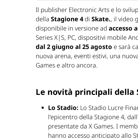
Il publisher Electronic Arts e lo svil
della
Stagione 4
di
Skate.
, il video
disponibile in versione ad
accesso a
Series X|S, PC, dispositivi mobile An
dal 2 giugno al 25 agosto
e sarà ca
nuova arena, eventi estivi, una nuov
Games e altro ancora.
Le novità principali della
Lo Stadio:
Lo Stadio Lucre Fina
l'epicentro della Stagione 4, dall
presentate da X Games. I membr
hanno accesso anticipato allo Sta