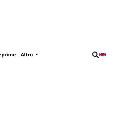
eprime
Altro