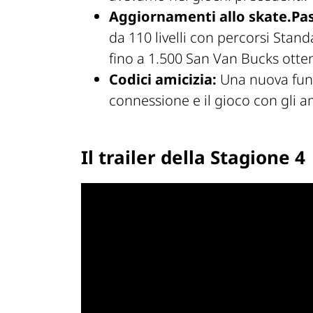
Aggiornamenti allo skate.Pas
da 110 livelli con percorsi Sta
fino a 1.500 San Van Bucks otten
Codici amicizia:
Una nuova funzi
connessione e il gioco con gli am
Il trailer della Stagione 4