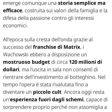
emerge comunque una
storia semplice ma
efficace
, costruita sui valori della famiglia e la
difesa della passione contro gli interessi
economici.
All'epoca sulla cresta dell'onda grazie al
successo del
franchise di Matrix
, i
Wachowski ebbero a disposizione un
mostruoso budget
di circa
120 milioni di
dollari
, ma l'uscita in sala non consentì di
rientrare dell'investimento al botteghino. Nel
tempo l'opera è stata rivalutata fino a
diventare un
piccolo cult
. Ancora oggi resta
un'
esperienza fuori dagli schemi
, capace di
sorprendere proprio perché non assomiglia a