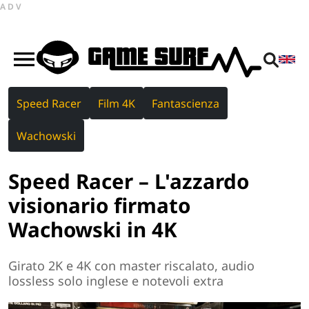
ADV
Speed Racer
Film 4K
Fantascienza
Wachowski
Speed Racer – L'azzardo
visionario firmato
Wachowski in 4K
Girato 2K e 4K con master riscalato, audio
lossless solo inglese e notevoli extra