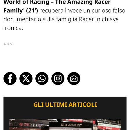
World of Racing – The Amazing Racer
Family
"
(21')
recupera invece un curioso falso
documentario sulla famiglia Racer in chiave
ironica.
ADV
GLI ULTIMI ARTICOLI