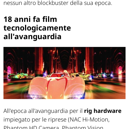
nessun altro blockbuster della sua epoca.
18 anni fa film
tecnologicamente
all'avanguardia
All'epoca all'avanguardia per il
rig hardware
impiegato per le riprese (NAC Hi-Motion,
Phantom HD Camera, Phantom Vision