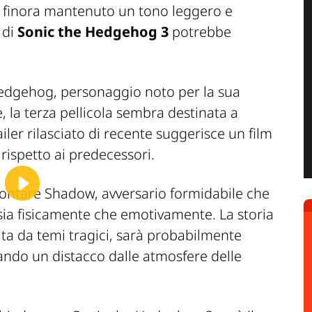
 finora mantenuto un tono leggero e
 di
Sonic the Hedgehog 3
potrebbe
edgehog, personaggio noto per la sua
, la terza pellicola sembra destinata a
trailer rilasciato di recente suggerisce un film
rispetto ai predecessori.
rontare Shadow, avversario formidabile che
ia fisicamente che emotivamente. La storia
zata da temi tragici, sarà probabilmente
ando un distacco dalle atmosfere delle