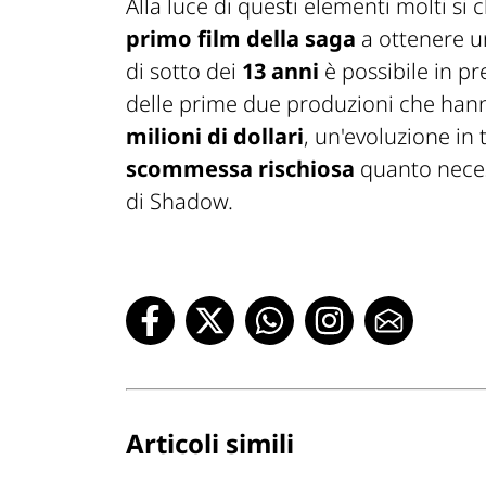
Alla luce di questi elementi molti si
primo film della saga
a ottenere 
di sotto dei
13 anni
è possibile in p
delle prime due produzioni che han
milioni di dollari
, un'evoluzione in
scommessa rischiosa
quanto neces
di Shadow.
Articoli simili