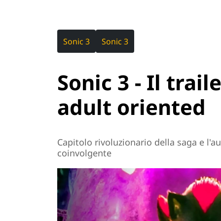
Sonic 3
Sonic 3
Sonic 3 - Il trai
adult oriented
Capitolo rivoluzionario della saga e l'a
coinvolgente