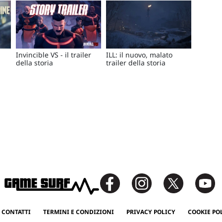
Invincible VS - il trailer
ILL: il nuovo, malato
della storia
trailer della storia
 CONTATTI
TERMINI E CONDIZIONI
PRIVACY POLICY
COOKIE PO