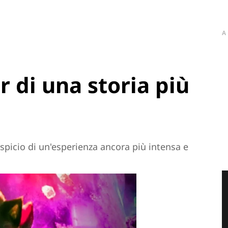
A
ler di una storia più
uspicio di un'esperienza ancora più intensa e