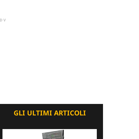
DV
GLI ULTIMI ARTICOLI