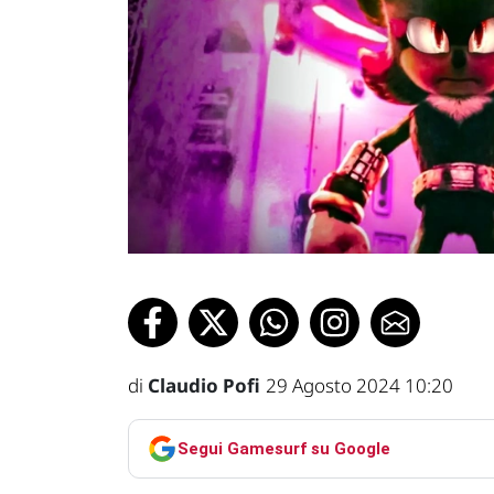
di
Claudio Pofi
29 Agosto 2024 10:20
Segui Gamesurf su Google