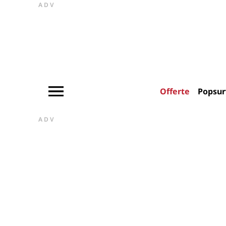
ADV
Offerte
Popsur
ADV