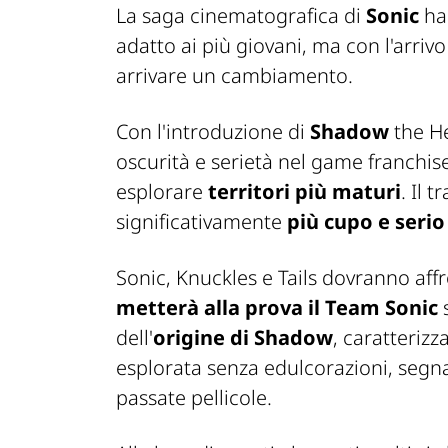
La saga cinematografica di
Sonic
ha
adatto ai più giovani, ma con l'arrivo
arrivare un cambiamento.
Con l'introduzione di
Shadow
the H
oscurità e serietà nel game franchise
esplorare
territori più maturi
. Il 
significativamente
più cupo e serio
Sonic, Knuckles e Tails dovranno aff
metterà alla prova il Team Sonic
s
dell'
origine di Shadow
, caratteriz
esplorata senza edulcorazioni, segn
passate pellicole.