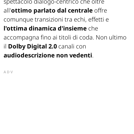
spettacolo dialogo-centrico che oltre
all'
ottimo parlato dal centrale
offre
comunque transizioni tra echi, effetti e
l'ottima dinamica d'insieme
che
accompagna fino ai titoli di coda. Non ultimo
il
Dolby Digital 2.0
canali con
audiodescrizione non vedenti
.
ADV