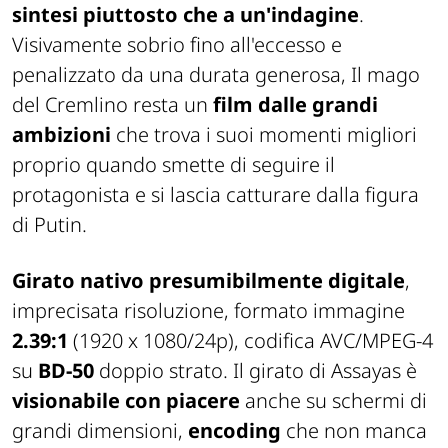
sintesi piuttosto che a un'indagine
.
Visivamente sobrio fino all'eccesso e
penalizzato da una durata generosa,
Il mago
del Cremlino
resta un
film dalle grandi
ambizioni
che trova i suoi momenti migliori
proprio quando smette di seguire il
protagonista e si lascia catturare dalla figura
di Putin.
Girato nativo presumibilmente digitale
,
imprecisata risoluzione, formato immagine
2.39:1
(1920 x 1080/24p), codifica AVC/MPEG-4
su
BD-50
doppio strato. Il girato di Assayas è
visionabile con piacere
anche su schermi di
grandi dimensioni,
encoding
che non manca