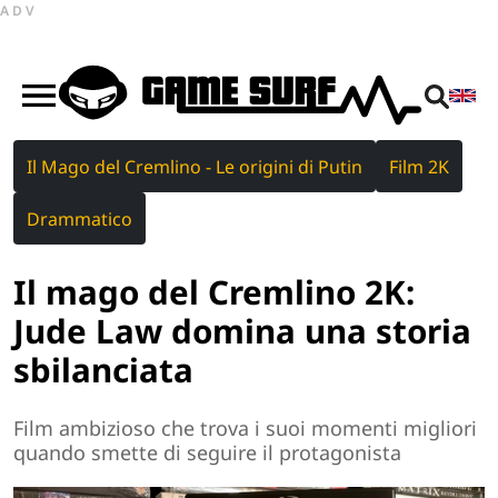
ADV
Il Mago del Cremlino - Le origini di Putin
Film 2K
Drammatico
Il mago del Cremlino 2K:
Jude Law domina una storia
sbilanciata
Film ambizioso che trova i suoi momenti migliori
quando smette di seguire il protagonista