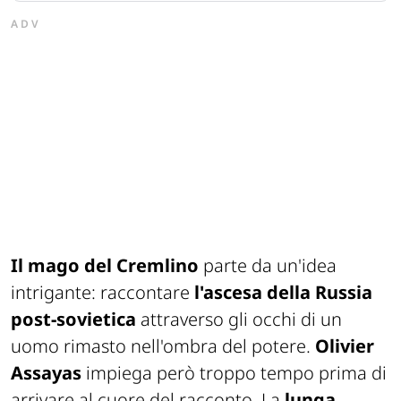
ADV
Il mago del Cremlino
parte da un'idea
intrigante: raccontare
l'ascesa della Russia
post-sovietica
attraverso gli occhi di un
uomo rimasto nell'ombra del potere.
Olivier
Assayas
impiega però troppo tempo prima di
arrivare al cuore del racconto. La
lunga