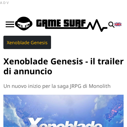
ADV
Xenoblade Genesis
Xenoblade Genesis - il trailer
di annuncio
Un nuovo inizio per la saga JRPG di Monolith