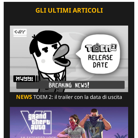
GLI ULTIMI ARTICOLI
NEWS
TOEM 2: il trailer con la data di uscita