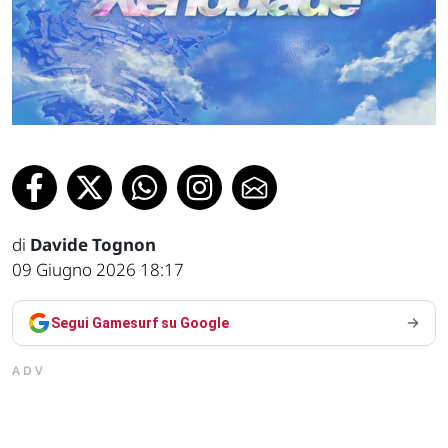
di
Davide Tognon
09 Giugno 2026 18:17
Segui Gamesurf su Google
ADV