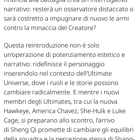
narrativo: resterà un osservatore distaccato o
sarà costretto a impugnare di nuovo le armi
contro la minaccia del
Creatore
?
Questa reintroduzione non è solo
un’operazione di potenziamento estetico e
narrativo: ridefinisce il personaggio
inserendolo nel contesto dell’Ultimate
Universe, dove i ruoli e le storie possono
cambiare radicalmente. E mentre i nuovi
membri degli Ultimates, tra cui la nuova
Hawkeye, America Chavez, She-Hulk e Luke
Cage, si preparano allo scontro, l’arrivo
di
Sheng Qi
promette di cambiare gli equilibri
della squadra e la percezione stessa di Shang-