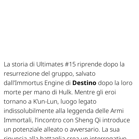
La storia di
Ultimates #15
riprende dopo la
resurrezione del gruppo, salvato
dall’Immortus Engine di
Destino
dopo la loro
morte per mano di Hulk. Mentre gli eroi
tornano a K’un-Lun, luogo legato
indissolubilmente alla leggenda delle Armi
Immortali, l’incontro con
Sheng Qi
introduce
un potenziale alleato o avversario. La sua
rinuncia alla battaglia crea un interrogativo