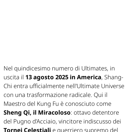
Nel quindicesimo numero di
Ultimates
, in
uscita il
13 agosto 2025 in America
,
Shang-
Chi
entra ufficialmente nell’Ultimate Universe
con una trasformazione radicale. Qui il
Maestro del Kung Fu è conosciuto come
Sheng Qi, il Miracoloso
: ottavo detentore
del
Pugno d’Acciaio
, vincitore indiscusso dei
Tornei Celestiali
e guerriero supremo del