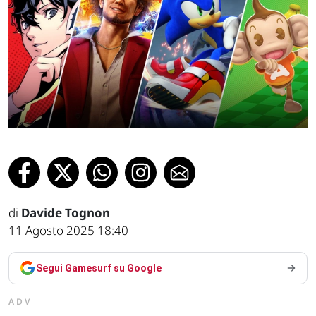
di
Davide Tognon
11 Agosto 2025 18:40
Segui Gamesurf su Google
ADV