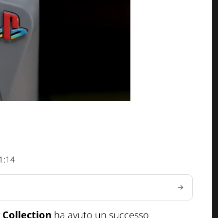
1:14
 Collection
ha avuto un successo