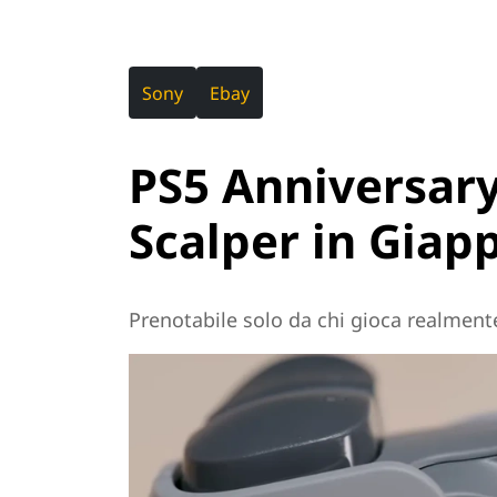
Sony
Ebay
PS5 Anniversary
Scalper in Giap
Prenotabile solo da chi gioca realment