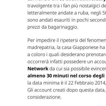
travolgente tra i fan più nostalgici 
letteralmente andate a ruba, negli
S
sono andati esauriti in pochi second
prezzi da bagarinaggio.
Per impedire il ripetersi del fenomen
madrepatria, la casa Giapponese ha
a coloro i quali desiderano prenotare
occorrerà infatti possedere un acco
Network
da cui sia possibile evince
almeno 30 minuti nel corso degli 
la data minima è il 22 Febbraio 2014
Gli account creati dopo questa data
considerazione.