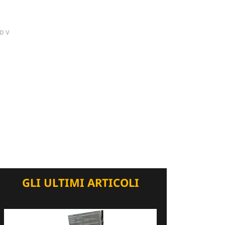
DV
GLI ULTIMI ARTICOLI