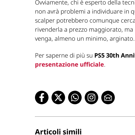
Ovviamente, chi è esperto della tecn
non avrà problemi a individuare in qu
scalper
potrebbero comunque cercar
rivenderla a prezzo maggiorato, ma d
venga, almeno un minimo, arginato.
Per saperne di più su
PS5 30th Anni
presentazione ufficiale
.
Articoli simili