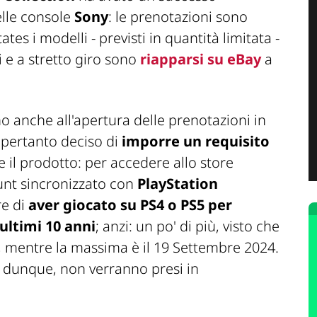
delle console
Sony
: le prenotazioni sono
tates
i modelli - previsti in quantità limitata -
i e a stretto giro sono
riapparsi su eBay
a
o anche all'apertura delle prenotazioni in
 pertanto deciso di
imporre un requisito
 il prodotto: per accedere allo store
unt sincronizzato con
PlayStation
re di
aver giocato su PS4 o PS5 per
ultimi 10 anni
; anzi: un po' di più, visto che
, mentre la massima è il 19 Settembre 2024.
, dunque, non verranno presi in