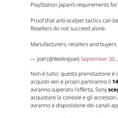
PlayStation Japan’s requirements for
Proof that anti-scalper tactics can 
Resellers do not succeed alone.
Manufacturers, retailers and buyers 
— Joël (@WeAreJoel)
September 30,
Non è tutto: questa prenotazione è 
acquisti veri e propri partiranno il
14
avranno superato l'offerta, Sony
sce
acquistare la console e gli accessori.
avranno a disposizione dei canali ap