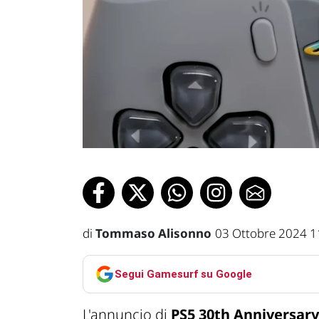
di
Tommaso Alisonno
03 Ottobre 2024 1
Segui Gamesurf su Google
L'annuncio di
PS5 30th Anniversary