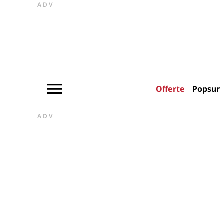
ADV
Offerte
Popsur
ADV