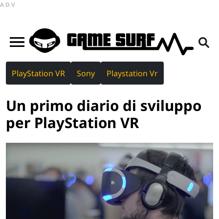
ADV
PlayStation VR
Sony
Playstation Vr
Un primo diario di sviluppo
per PlayStation VR