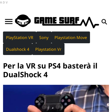
ADV
PlayStation VR
Sony
Playstation Move
Dualshock 4
Playstation Vr
Per la VR su PS4 basterà il
DualShock 4