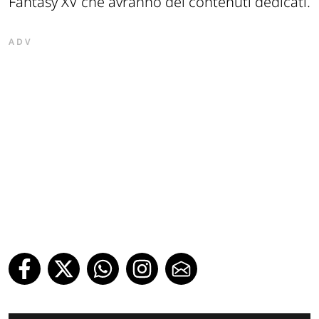
Fantasy XV che avranno dei contenuti dedicati.
ADV