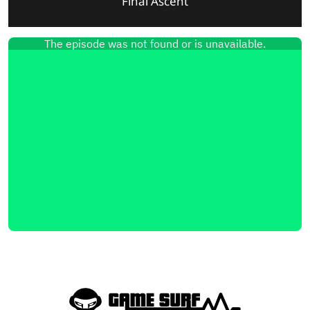
Final Ascent