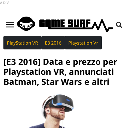
ADV
PlayStation VR
E3 2016
Playstation Vr
[E3 2016] Data e prezzo per
Playstation VR, annunciati
Batman, Star Wars e altri