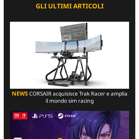
GLI ULTIMI ARTICOLI
NEWS
CORSAIR acquisisce Trak Racer e amplia
il mondo sim racing