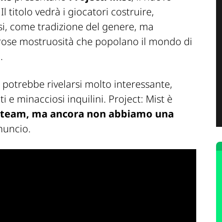
l titolo vedrà i giocatori costruire,
si, come tradizione del genere, ma
rose mostruosità che popolano il mondo di
.
 potrebbe rivelarsi molto interessante,
i e minacciosi inquilini. Project:
Mist
è
Steam
, ma ancora non abbiamo una
nnuncio.