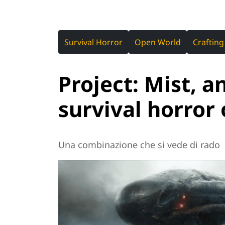
Survival Horror
Open World
Crafting
Project: Mist, a
survival horror
Una combinazione che si vede di rado