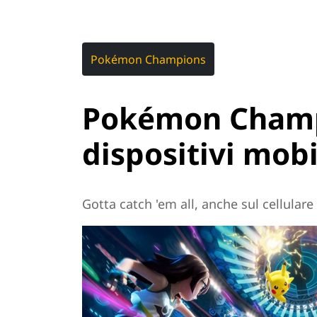
Pokémon Champions
Pokémon Champ
dispositivi mobi
Gotta catch 'em all, anche sul cellulare