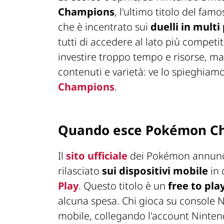
Champions
, l'ultimo titolo del famo
che è incentrato sui
duelli in multi
tutti di accedere al lato più competi
investire troppo tempo e risorse, ma 
contenuti e varietà: ve lo spieghiam
Champions
.
Quando esce Pokémon Ch
Il
sito ufficiale
dei Pokémon annunc
rilasciato
sui dispositivi mobile
in 
Play
. Questo titolo è un
free to pla
alcuna spesa. Chi gioca su console Ni
mobile, collegando l'account Nintend