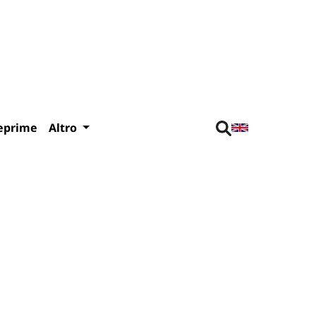
eprime
Altro