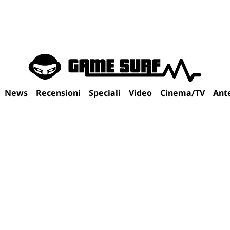
News
Recensioni
Speciali
Video
Cinema/TV
Ant