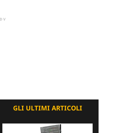
DV
GLI ULTIMI ARTICOLI