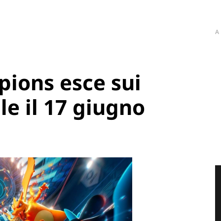
A
ions esce sui
le il 17 giugno