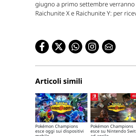
giugno a primo settembre verranno 
Raichunite X e Raichunite Y: per ricev
Articoli simili
Pokémon Champions
Pokémon Champions
esce oggi sui dispositivi
esce su Nintendo Swi
mobile
ad aprile