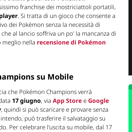
sissimo franchise dei mostriciattoli portatili,
 player
. Si tratta di un gioco che consente a
tivo dei Pokémon senza la necessità di
che al lancio soffriva un po' la mancanza di
o meglio nella
recensione di Pokémon
ampions su Mobile
ia che Pokémon Champions verrà
data
17 giugno
, via
App Store
e
Google
y
, quindi si può scaricare e provare senza
ntendo, può trasferire il salvataggio su
o. Per celebrare l'uscita su mobile, dal 17