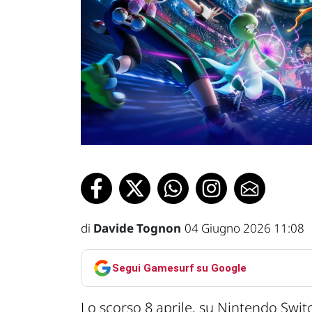
di
Davide Tognon
04 Giugno 2026 11:08
Segui Gamesurf su Google
Lo scorso 8 aprile, su Nintendo Swit