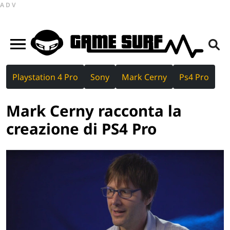
ADV
Playstation 4 Pro
Sony
Mark Cerny
Ps4 Pro
Mark Cerny racconta la
creazione di PS4 Pro