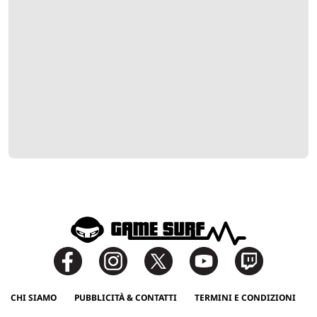
CHI SIAMO
PUBBLICITÀ & CONTATTI
TERMINI E CONDIZIONI