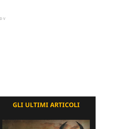
DV
GLI ULTIMI ARTICOLI