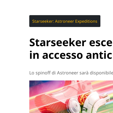
Starseeker: Astroneer Expeditions
Starseeker esce
in accesso anti
Lo spinoff di Astroneer sarà disponibi