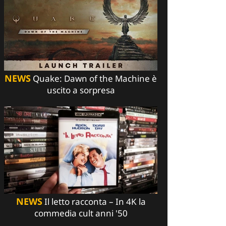
NEWS
Quake: Dawn of the Machine è
uscito a sorpresa
NEWS
Il letto racconta – In 4K la
commedia cult anni '50