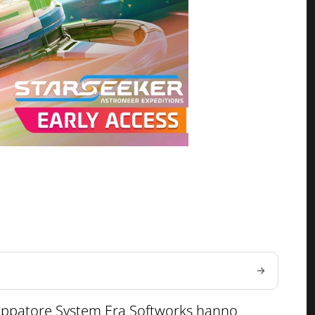
viluppatore System Era Softworks hanno