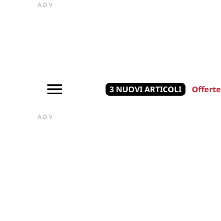
ADV
3 NUOVI ARTICOLI
Offerte
ADV