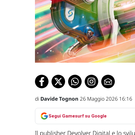
di
Davide Tognon
26 Maggio 2026 16:16
Segui Gamesurf su Google
Il publisher Devolver Digital e lo s