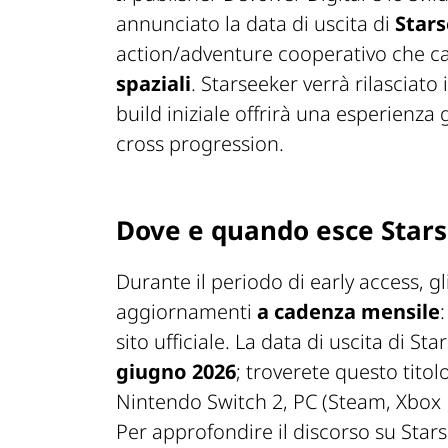
annunciato la data di uscita di
Stars
action/adventure cooperativo che cal
spaziali
. Starseeker verrà rilasciato
build iniziale offrirà una esperienza 
cross progression.
Dove e quando esce Star
Durante il periodo di early access, gl
aggiornamenti
a cadenza mensile
sito ufficiale. La data di uscita di S
giugno 2026
; troverete questo titol
Nintendo Switch 2, PC (Steam, Xbox P
Per approfondire il discorso su Star