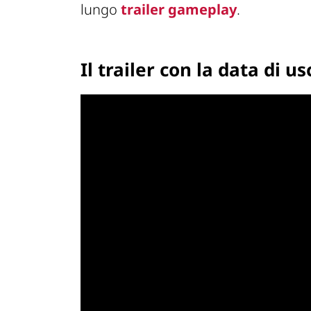
lungo
trailer gameplay
.
Il trailer con la data di us