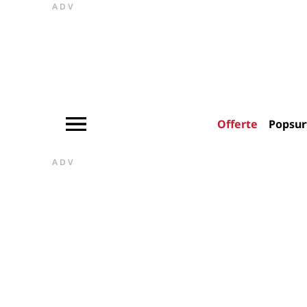
ADV
Offerte
Popsur
ADV