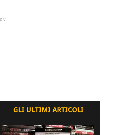
DV
GLI ULTIMI ARTICOLI