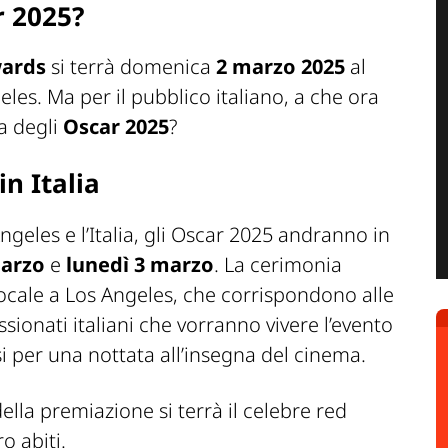
r 2025?
wards
si terrà domenica
2 marzo 2025
al
les. Ma per il pubblico italiano, a che ora
ia degli
Oscar
2025
?
in Italia
ngeles e l’Italia, gli Oscar 2025 andranno in
arzo
e
lunedì 3 marzo
. La cerimonia
 locale a Los Angeles, che corrispondono alle
assionati italiani che vorranno vivere l’evento
i per una nottata all’insegna del cinema.
ella premiazione si terrà il celebre red
o abiti.