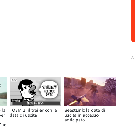
A
 la
TOEM 2: il trailer con la
BeastLink: la data di
per
data di uscita
uscita in accesso
anticipato
The