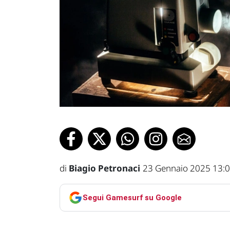
di
Biagio Petronaci
23 Gennaio 2025 13:
Segui Gamesurf su Google