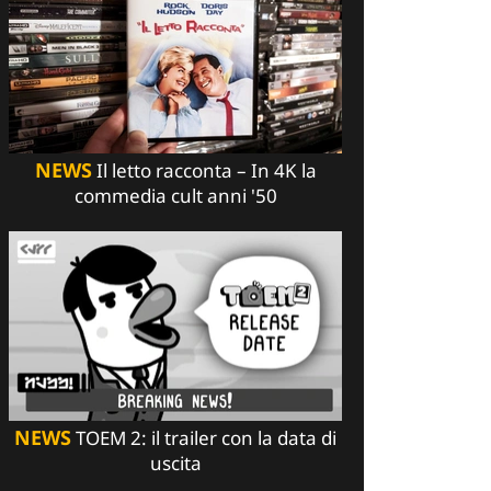
NEWS
Il letto racconta – In 4K la
commedia cult anni '50
NEWS
TOEM 2: il trailer con la data di
uscita