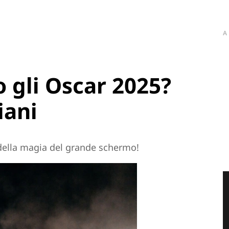
A
 gli Oscar 2025?
iani
 della magia del grande schermo!