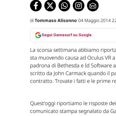
di
Tommaso Alisonno
04 Maggio 2014 2
Segui Gamesurf su Google
La scorsa settimana abbiamo riporta
sta muovendo causa ad Oculus VR a pr
padrona di Bethesda e Id Software af
scritto da John Carmack quando il p
contratto. Trovate i fatti e le prime 
Quest'oggi riportiamo le risposte dei
comunicato stampa segnalato da G