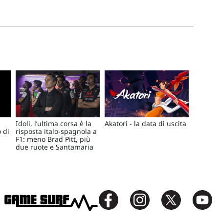
Idoli, l’ultima corsa è la
Akatori - la data di uscita
 di
risposta italo-spagnola a
F1: meno Brad Pitt, più
due ruote e Santamaria