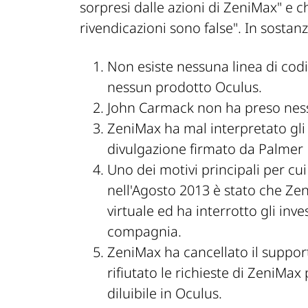
sorpresi dalle azioni di ZeniMax"
e c
rivendicazioni sono false"
. In sostanz
Non esiste nessuna linea di codi
nessun prodotto Oculus.
John Carmack non ha preso nessu
ZeniMax ha mal interpretato gli o
divulgazione firmato da Palmer 
Uno dei motivi principali per c
nell'Agosto 2013 è stato che Zen
virtuale ed ha interrotto gli inve
compagnia.
ZeniMax ha cancellato il supp
rifiutato le richieste di ZeniMa
diluibile in Oculus.