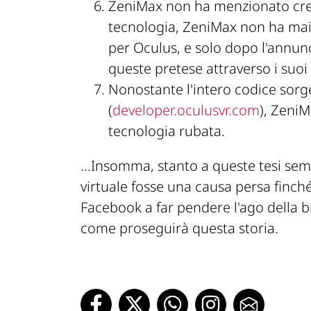
ZeniMax non ha menzionato credi
tecnologia, ZeniMax non ha mai 
per Oculus, e solo dopo l'annun
queste pretese attraverso i suoi 
Nonostante l'intero codice sorg
(
developer.oculusvr.com
), ZeniM
tecnologia rubata.
...Insomma, stanto a queste tesi sem
virtuale fosse una causa persa finché
Facebook a far pendere l'ago della bi
come proseguirà questa storia.