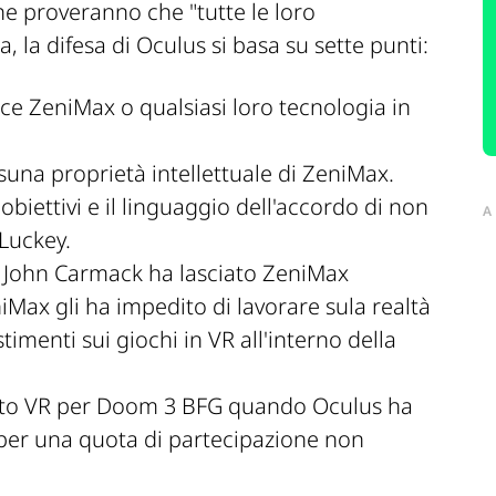
he proveranno che
"tutte le loro
a, la difesa di Oculus si basa su sette punti:
ce ZeniMax o qualsiasi loro tecnologia in
na proprietà intellettuale di ZeniMax.
biettivi e il linguaggio dell'accordo di non
A
Luckey.
ui John Carmack ha lasciato ZeniMax
iMax gli ha impedito di lavorare sula realtà
stimenti sui giochi in VR all'interno della
orto VR per Doom 3 BFG quando Oculus ha
x per una quota di partecipazione non