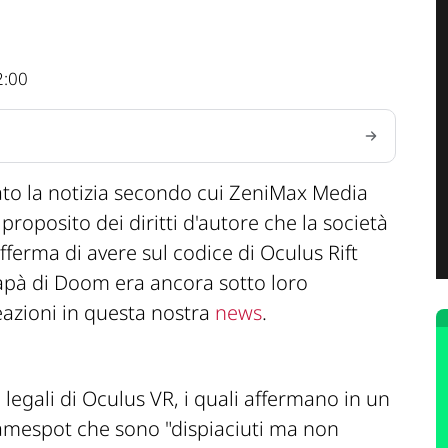
2:00
to la notizia secondo cui ZeniMax Media
oposito dei diritti d'autore che la società
ferma di avere sul codice di Oculus Rift
apà di Doom era ancora sotto loro
reazioni in questa nostra
news
.
 legali di Oculus VR, i quali affermano in un
amespot che sono
"dispiaciuti ma non