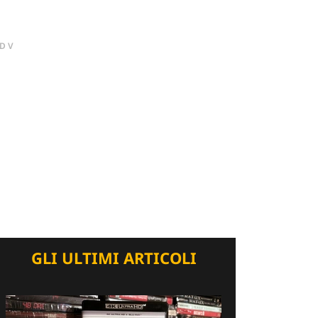
DV
GLI ULTIMI ARTICOLI