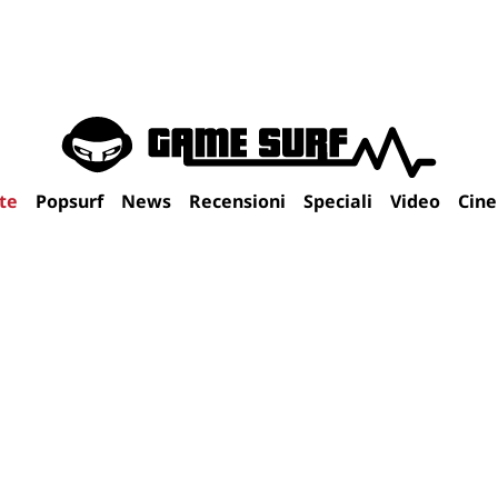
te
Popsurf
News
Recensioni
Speciali
Video
Cin