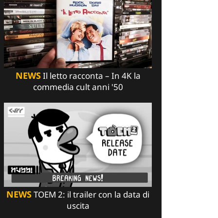
NEWS
Il letto racconta – In 4K la
commedia cult anni '50
NEWS
TOEM 2: il trailer con la data di
uscita