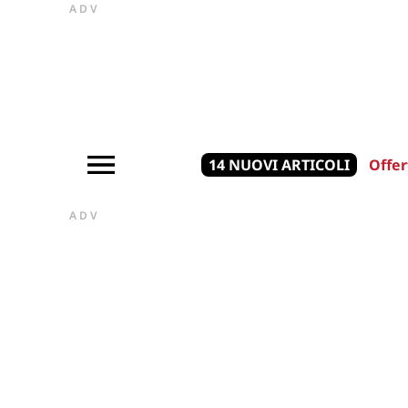
ADV
14 NUOVI ARTICOLI
Offer
ADV