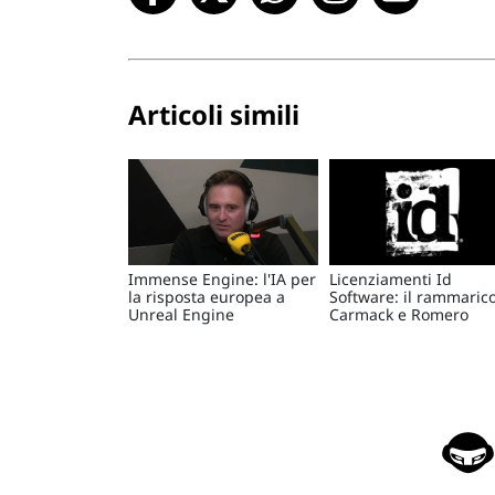
Articoli simili
Immense Engine: l'IA per
Licenziamenti Id
la risposta europea a
Software: il rammarico
Unreal Engine
Carmack e Romero