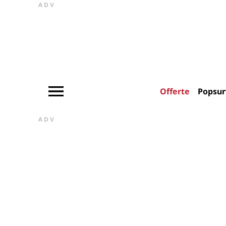
ADV
Offerte
Popsur
ADV