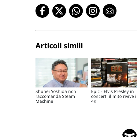
Articoli simili
Shuhei Yoshida non
Epic - Elvis Presley in
raccomanda Steam
concert: il mito rivive 
Machine
4K