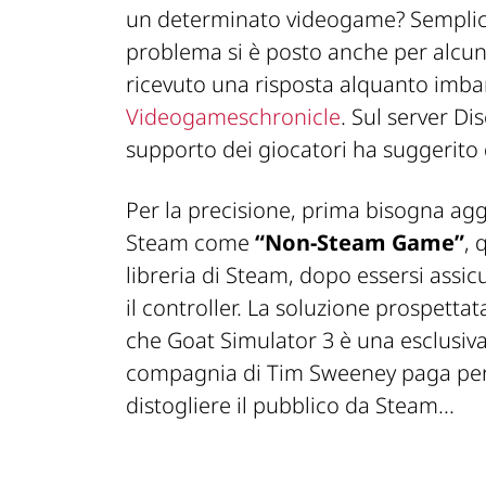
un determinato videogame? Semplice, n
problema si è posto anche per alcuni
ricevuto una risposta alquanto imb
Videogameschronicle
. Sul server Di
supporto dei giocatori ha suggerito d
Per la precisione, prima bisogna agg
Steam come
“Non-Steam Game”
, 
libreria di Steam, dopo essersi assicu
il controller. La soluzione prospetta
che Goat Simulator 3 è una esclusiva
compagnia di Tim Sweeney paga per 
distogliere il pubblico da Steam...