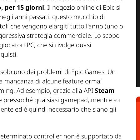
 per 15 giorni
. Il negozio online di Epic si
egli anni passati: questo mucchio di
oli che vengono elargiti tutto l'anno (uno o
 aggressiva strategia commerciale. Lo scopo
 giocatori PC, che si rivolge quasi
quisti.
è solo uno dei problemi di Epic Games. Un
è la mancanza di alcune feature ormai
ming. Ad esempio, grazie alla API
Steam
sare pressoché qualsiasi gamepad, mentre su
nte ed è quindi necessario che siano gli
determinato controller non è supportato da