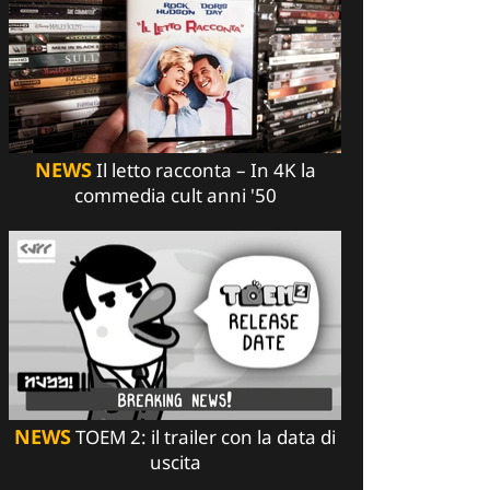
NEWS
Il letto racconta – In 4K la
commedia cult anni '50
NEWS
TOEM 2: il trailer con la data di
uscita