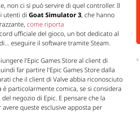
on ci si può servire di quel controller. Il
 utenti di
Goat Simulator 3
, che hanno
arazzante,
come riporta
scord ufficiale del gioco, un bot dedicato al
i... eseguire il software tramite Steam.
iungere l'Epic Games Store al client di
A
quindi far partire l'Epic Games Store dalla
rati che il client di Valve abbia riconosciuto
ta è particolarmente comica, se si considera
 del negozio di Epic. E pensare che la
avere queste esclusive apposta per