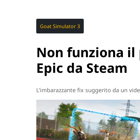
Goat Simulator 3
Non funziona il 
Epic da Steam
L'imbarazzante fix suggerito da un vid