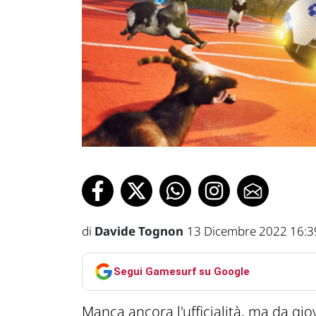
di
Davide Tognon
13 Dicembre 2022 16:3
Segui Gamesurf su Google
Manca ancora l'ufficialità, ma da g