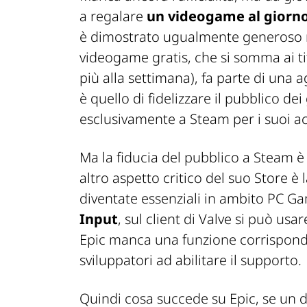
a regalare
un videogame al giorno,
è dimostrato ugualmente generoso n
videogame gratis, che si somma ai tit
più alla settimana), fa parte di una
è quello di fidelizzare il pubblico dei
esclusivamente a Steam per i suoi ac
Ma la fiducia del pubblico a Steam 
altro aspetto critico del suo Store 
diventate essenziali in ambito PC Ga
Input
, sul client di Valve si può u
Epic manca una funzione corrisponde
sviluppatori ad abilitare il supporto.
Quindi cosa succede su Epic, se un 