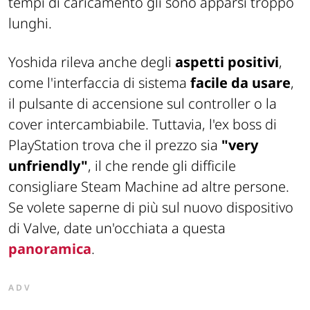
tempi di caricamento gli sono apparsi troppo
lunghi.
Yoshida rileva anche degli
aspetti positivi
,
come l'interfaccia di sistema
facile da usare
,
il pulsante di accensione sul controller o la
cover intercambiabile. Tuttavia, l'ex boss di
PlayStation trova che il prezzo sia
"very
unfriendly"
, il che rende gli difficile
consigliare Steam Machine ad altre persone.
Se volete saperne di più sul nuovo dispositivo
di Valve, date un'occhiata a questa
panoramica
.
ADV