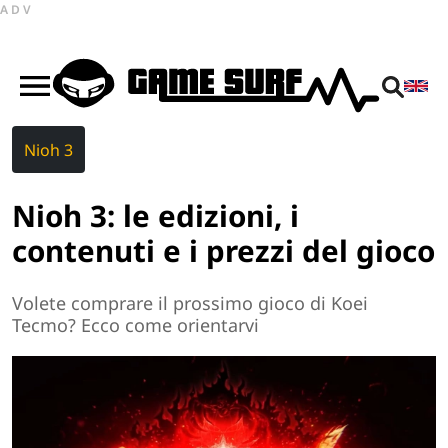
ADV
Nioh 3
Nioh 3: le edizioni, i
contenuti e i prezzi del gioco
Volete comprare il prossimo gioco di Koei
Tecmo? Ecco come orientarvi