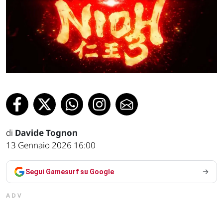
di
Davide Tognon
13 Gennaio 2026 16:00
Segui Gamesurf su Google
ADV