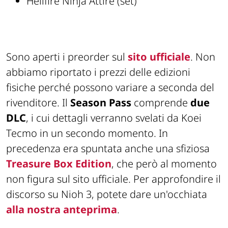
Hellfire Ninja Attire (set)
Sono aperti i preorder sul
sito ufficiale
. Non
abbiamo riportato i prezzi delle edizioni
fisiche perché possono variare a seconda del
rivenditore. Il
Season Pass
comprende
due
DLC
, i cui dettagli verranno svelati da Koei
Tecmo in un secondo momento. In
precedenza era spuntata anche una sfiziosa
Treasure Box Edition
, che però al momento
non figura sul sito ufficiale. Per approfondire il
discorso su Nioh 3, potete dare un'occhiata
alla nostra anteprima
.