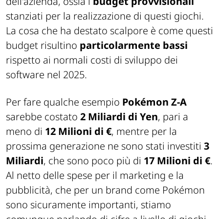
dell'azienda, ossia i
budget provvisionali
stanziati per la realizzazione di questi giochi.
La cosa che ha destato scalpore è come questi
budget risultino
particolarmente bassi
rispetto ai normali costi di sviluppo dei
software nel 2025.
Per fare qualche esempio
Pokémon Z-A
sarebbe costato
2 Miliardi di Yen
, pari a
meno di
12 Milioni di €
, mentre per la
prossima generazione ne sono stati investiti
3
Miliardi
, che sono poco più di
17 Milioni di €
.
Al netto delle spese per il marketing e la
pubblicità, che per un
brand
come Pokémon
sono sicuramente importanti, stiamo