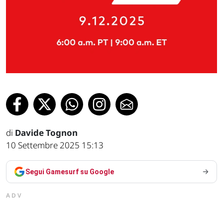
di
Davide Tognon
10 Settembre 2025 15:13
Segui Gamesurf su Google
ADV