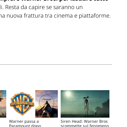
li. Resta da capire se saranno un
na nuova frattura tra cinema e piattaforme.
Warner passa a
Siren Head: Warner Bros
Paramount dopo
scommette sul fenomeno