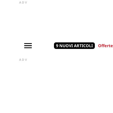
ADV
9 NUOVI ARTICOLI
Offerte
ADV