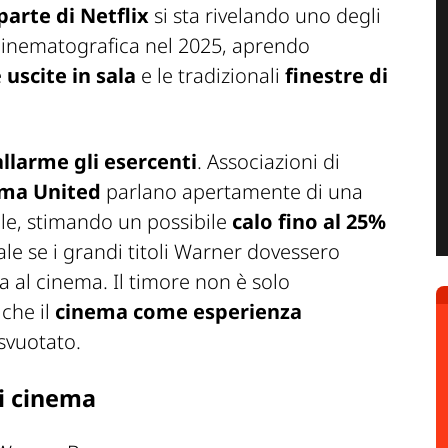
arte di Netflix
si sta rivelando uno degli
 cinematografica nel 2025, aprendo
e
uscite in sala
e le tradizionali
finestre di
llarme gli esercenti
. Associazioni di
ma United
parlano apertamente di una
ale, stimando un possibile
calo fino al 25%
le se i grandi titoli Warner dovessero
 al cinema. Il timore non è solo
 che il
cinema come esperienza
svuotato.
ei cinema