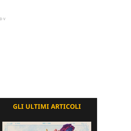
DV
GLI ULTIMI ARTICOLI