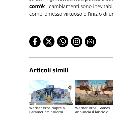
com’è
: i cambiamenti sono inevitabi
compromesso virtuoso o l’inizio di u
Articoli simili
Warner Bros riapre a
Warner Bros. Games
Paramount: 7 giorni
annuncia il lancio di