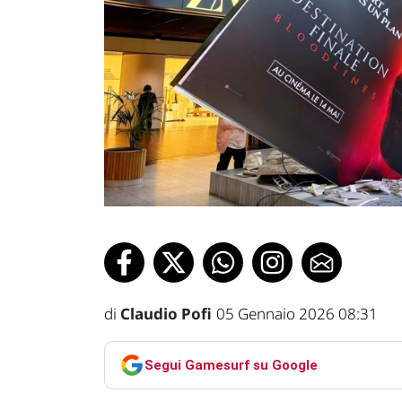
di
Claudio Pofi
05 Gennaio 2026 08:31
Segui Gamesurf su Google