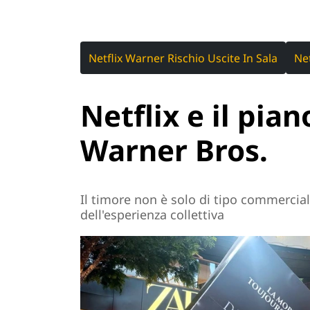
Netflix Warner Rischio Uscite In Sala
Ne
Netflix e il pian
Warner Bros.
Il timore non è solo di tipo commercia
dell'esperienza collettiva