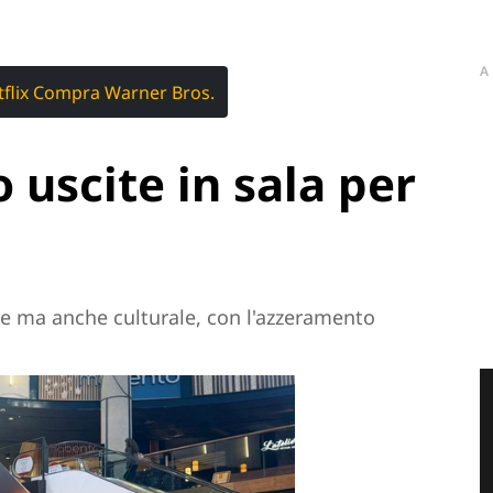
A
tflix Compra Warner Bros.
o uscite in sala per
le ma anche culturale, con l'azzeramento