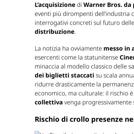
L’acquisizione
di
Warner Bros. da p
eventi più dirompenti dell’industria
interrogativi concreti sul futuro dell
distribuzione
.
La notizia ha ovviamente
messo in a
esercenti come la statunitense
Cine
minaccia al modello classico delle s
dei biglietti staccati
su scala annua
ridurre drasticamente la permanenza
economico, ma culturale: il rischio è
collettiva
venga progressivamente 
Rischio di crollo presenze n