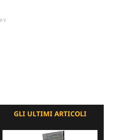
DV
GLI ULTIMI ARTICOLI