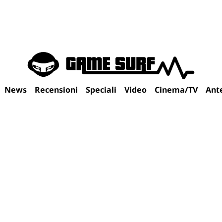
News
Recensioni
Speciali
Video
Cinema/TV
Ant