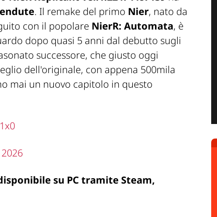
 vendute
. Il remake del primo
Nier
, nato da
guito con il popolare
NierR: Automata
, è
uardo dopo quasi 5 anni dal debutto sugli
blasonato successore, che giusto oggi
glio dell'originale, con appena 500mila
o mai un nuovo capitolo in questo
i1x0
 2026
disponibile su PC tramite Steam,