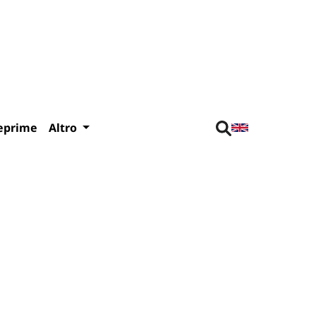
eprime
Altro