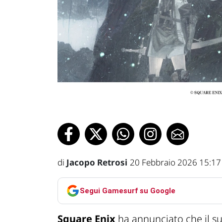
di
Jacopo Retrosi
20 Febbraio 2026 15:17
Segui Gamesurf su Google
Square Enix
ha annunciato che il s