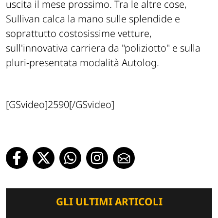
uscita il mese prossimo. Tra le altre cose,
Sullivan calca la mano sulle splendide e
soprattutto costosissime vetture,
sull'innovativa carriera da "poliziotto" e sulla
pluri-presentata modalità Autolog.
[GSvideo]2590[/GSvideo]
GLI ULTIMI ARTICOLI