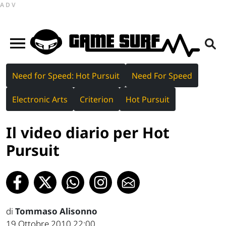
ADV
Need for Speed: Hot Pursuit
Need For Speed
Electronic Arts
Criterion
Hot Pursuit
Il video diario per Hot
Pursuit
di
Tommaso Alisonno
19 Ottobre 2010 22:00